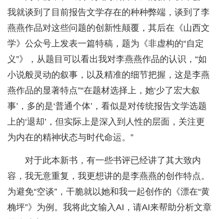
我就谈到了目前报告文学存在的种种弊端，谈到了李
燕燕作品对这些问题的创新性颠覆，其后在《山西文
学》公众号上发表一篇特稿，题为《非虚构的“自定
义”》，从题目可以看出我对李燕燕作品的认识，“如
小说般灵动的叙事，以及精准的细节把握，这是李燕
燕作品的显著特点”“在题材选择上，她‘少了宏大叙
事’，多的是‘普通个体’，看似是对传统报告文学选题
上的‘退却’，但实际上是深入到人性的层面，关注更
为内在的精神状态与时代命运。”
对于此本新书，有一些书评已经讲了其大致内
容，我无意重复，我更想讲的是李燕燕的创作特点。
为避免“空谈”，干脆就以她和我一起创作的《漂在“黄
桷坪”》为例。我将此文输入AI，请AI来帮助分析文章