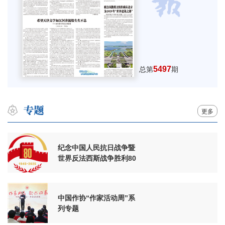
5497
总第
期
更多
纪念中国人民抗日战争暨
世界反法西斯战争胜利80
周年
中国作协“作家活动周”系
列专题