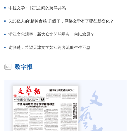
中拉文学：书页之间的跨洋共鸣
5.25亿人的“精神食粮”升级了，网络文学有了哪些新变化？
浙江文化观察：新大众文艺的星火，何以燎原？
访张楚：希望天津文学如江河奔流般生生不息