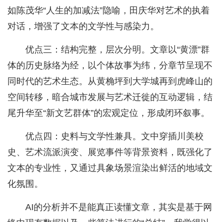
如陈茂华“人生的加减法”隐喻，田庆华对艺术的执着
对话，增强了文本的文学性与感染力。
优点三：结构完整，层次分明。文章以“黄漂”群
体的历史脉络为经，以个体故事为纬，分章节呈现不
同时代的艺术生态。从黄桷坪到大学城再到虎峰山的
空间转移，暗合城市发展与艺术迁徙的互动逻辑，结
尾升华至“新文艺群体”的宏观定位，形成闭环叙事。
优点四：史料与文学性兼具。文中穿插川美校
史、艺术流派演变、展览事件等背景资料，既强化了
文本的专业性，又通过具象场景渲染出鲜活的地域文
化氛围。
AI的分析并不是能真正读懂文章，其实是基于网