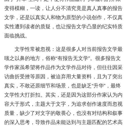
变得模糊，一读，让人分不清究竟是真人真事的报告
文学，还是以真实人和物为原型的小说创作，不仅真
实性遭到读者的质疑，也让报告文学凸显的纪实特质
面临挑战。
文学性常被忽视：这是很多人对当前报告文学最
嗤之以鼻的地方，俗称“有报告无文学”。很多报告文
学作家虽希望将作品作为文学作品对待，但往往因采
访曲折受挫等原因，被迫弃用大量资料，且为了突出
真实，不敢还原细节和场景，也是缺乏“升华”，最终
文学性大打折扣。其实，还是因为这部分作家认为内
容大于形式，主题大于文字，为追求创作速度而忽视
质量，缺少了对文字的敬畏心，也没有对结构和叙事
的深入思考，导致作品未能达到与主题匹配的艺术高