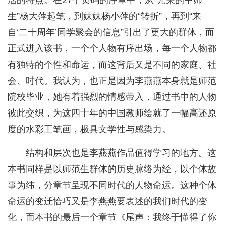
活的特点。在27个页码的序章中，从“光荣的中师
生”杨大萍起笔，到妹妹杨小萍的“转折”，再到“来
自‘二十周年’同学聚会的信息”引出了更大的群体，而
正式进入该书，一个个人物有序出场，每一个人物都
有独特的个性和命运，而这背后又是不同的家庭、社
会、时代。我认为，也正是因为李燕燕本身就是师范
院校毕业，她有着强烈的情感带入，通过书中的人物
彼此交织，为这四十年的中国教师绘就了一幅高还原
度的水彩工笔画，极具文学性与感染力。
结构和层次也是李燕燕作品值得学习的地方。这
本书同样是以师范生群体的历史脉络为经，以个体故
事为纬，分章节呈现不同时代的人物命运。这种个体
命运的变迁恰巧又是李燕燕要表述的我们时代的变
化，而本书的最后一个章节《尾声：我终于懂得了你