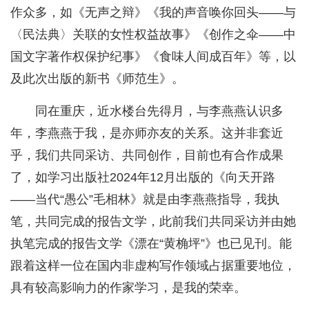
作众多，如《无声之辩》《我的声音唤你回头——与
〈民法典〉关联的女性权益故事》《创作之伞——中
国文字著作权保护纪事》《食味人间成百年》等，以
及此次出版的新书《师范生》。
同在重庆，近水楼台先得月，与李燕燕认识多
年，李燕燕于我，是亦师亦友的关系。这并非套近
乎，我们共同采访、共同创作，目前也有合作成果
了，如学习出版社2024年12月出版的《向天开路
——当代“愚公”毛相林》就是由李燕燕指导，我执
笔，共同完成的报告文学，此前我们共同采访并由她
执笔完成的报告文学《漂在“黄桷坪”》也已见刊。能
跟着这样一位在国内非虚构写作领域占据重要地位，
具有较高影响力的作家学习，是我的荣幸。