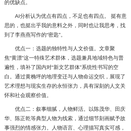
的优缺点。
AI分析认为优点有四点，不足也有四点。 挺有意
思的，也挺出乎我的意料之外，同时也让我思考，找
到了李燕燕写作的“密匙”。
优点一：选题的独特性与人文价值。文章聚
焦“黄漂”这一特殊艺术群体，选题兼具地域特色与普
遍性，填补了国内对“新文艺群体”系统性书写的空
白。通过黄桷坪的地理变迁与人物命运交织，展现了
艺术理想与现实生存的永恒张力，具有深刻的人文关
怀和社会观察价值。
优点二：叙事细腻，人物鲜活。以陈茂华、田庆
华、陈正乾等典型人物为线索，通过细节刻画赋予故
事强烈的情感张力。人物语言、心理描写真实可感，