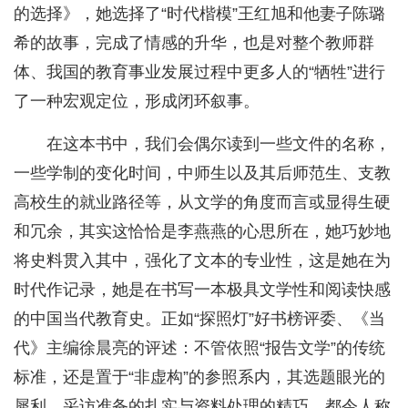
的选择》，她选择了“时代楷模”王红旭和他妻子陈璐
希的故事，完成了情感的升华，也是对整个教师群
体、我国的教育事业发展过程中更多人的“牺牲”进行
了一种宏观定位，形成闭环叙事。
在这本书中，我们会偶尔读到一些文件的名称，
一些学制的变化时间，中师生以及其后师范生、支教
高校生的就业路径等，从文学的角度而言或显得生硬
和冗余，其实这恰恰是李燕燕的心思所在，她巧妙地
将史料贯入其中，强化了文本的专业性，这是她在为
时代作记录，她是在书写一本极具文学性和阅读快感
的中国当代教育史。正如“探照灯”好书榜评委、《当
代》主编徐晨亮的评述：不管依照“报告文学”的传统
标准，还是置于“非虚构”的参照系内，其选题眼光的
犀利、采访准备的扎实与资料处理的精巧，都令人称