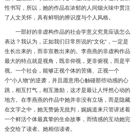
性书写，所以，她的作品在浓郁的人间烟火味中贯注
了人文关怀，具有鲜明的辨识度与个人风格。
一部好的非虚构作品的社会学意义究竟应该怎么
表达？我认为，正如我们日常所说的“文化”，一定是
生长出来的，而非宣教出来的。李燕燕的非虚构作品
最大的特点就是视角，既非仰视，更非俯视，而是平
视。一个社会，能够正视个体的苦痛、正视一个
个“小人物”的逆袭，并且愿意用心触碰那些动感的心
跳，相互打气，相互激励，这才是最让人怦然心动的
地方。在李燕燕的作品中她并非没有立场，而是隐藏
在文字之中，她无赞扬无批判，娓娓道来只管讲述着
一个鲜活个体最真挚的生命故事，而情感的互动她完
全交给了读者。她相信读者。