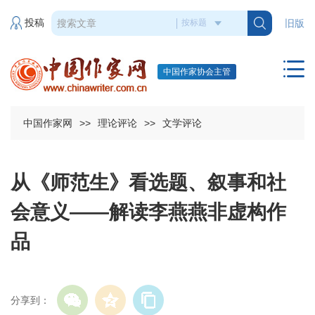
投稿
旧版
中国作家协会主管
中国作家网
>>
理论评论
>>
文学评论
从《师范生》看选题、叙事和社
会意义——解读李燕燕非虚构作
品
分享到：