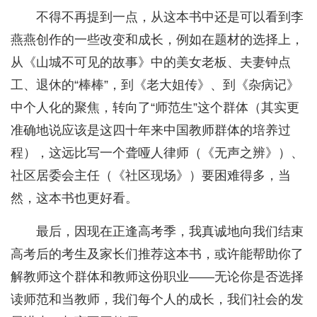
不得不再提到一点，从这本书中还是可以看到李
燕燕创作的一些改变和成长，例如在题材的选择上，
从《山城不可见的故事》中的美女老板、夫妻钟点
工、退休的“棒棒”，到《老大姐传》、到《杂病记》
中个人化的聚焦，转向了“师范生”这个群体（其实更
准确地说应该是这四十年来中国教师群体的培养过
程），这远比写一个聋哑人律师（《无声之辨》）、
社区居委会主任（《社区现场》）要困难得多，当
然，这本书也更好看。
最后，因现在正逢高考季，我真诚地向我们结束
高考后的考生及家长们推荐这本书，或许能帮助你了
解教师这个群体和教师这份职业——无论你是否选择
读师范和当教师，我们每个人的成长，我们社会的发