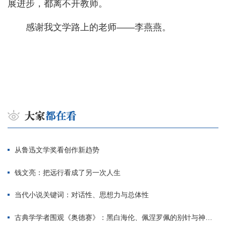
展进步，都离不开教师。
感谢我文学路上的老师——李燕燕。
从鲁迅文学奖看创作新趋势
钱文亮：把远行看成了另一次人生
当代小说关键词：对话性、思想力与总体性
古典学学者围观《奥德赛》：黑白海伦、佩涅罗佩的别针与神秘入侵者