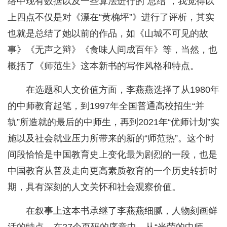
络中现有数据以及一些算法进行的“总结”，我觉得以
上四点不仅是对《漂在“黄桷坪”》进行了评析，其实
也就是总结了她以前的作品，如《山城不可见的故
事》《无声之辩》《食味人间成百年》等，当然，也
概括了《师范生》这本新书的写作风格和特点。
在选题和人文价值方面，李燕燕选择了从1980年
的中师教育起笔，到1997年全国普通高校招生“并
轨”所造就的最后的中师生，再到2021年“优师计划”实
施以及社会就业压力所带来的新的“师范热”。这个时
间段恰恰是中国教育史上变化最为剧烈的一段，也是
中国教育从普及走向更高素质教育的一个历史转折时
期，具有深刻的人文关怀和社会观察价值。
在叙事上这本书承继了李燕燕细腻，人物刻画鲜