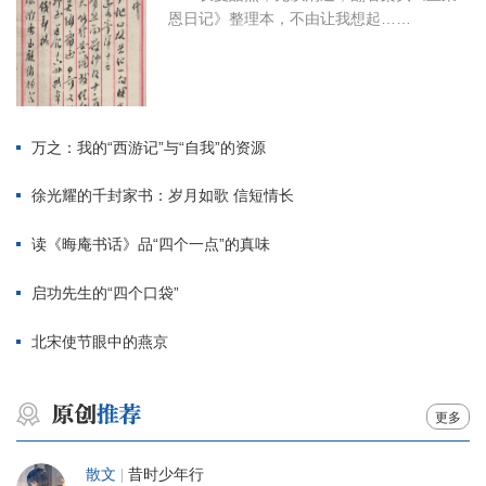
恩日记》整理本，不由让我想起……
万之：我的“西游记”与“自我”的资源
徐光耀的千封家书：岁月如歌 信短情长
读《晦庵书话》品“四个一点”的真味
启功先生的“四个口袋”
北宋使节眼中的燕京
更多
散文
|
昔时少年行