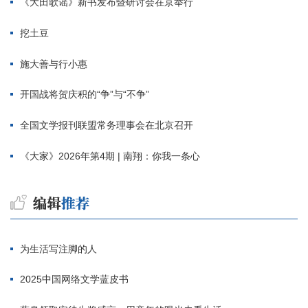
《大田歌谣》新书发布暨研讨会在京举行
挖土豆
施大善与行小惠
开国战将贺庆积的“争”与“不争”
全国文学报刊联盟常务理事会在北京召开
《大家》2026年第4期 | 南翔：你我一条心
为生活写注脚的人
2025中国网络文学蓝皮书