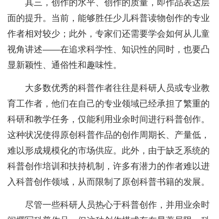
其三，创作的水平、创作的质量，即作品表达层
面的提升。当前，能够胜任少儿科普读物创作的专业
作者相对较少；此外，专家们还需要学会如何从儿童
视角讲述——在追求科学性、知识性的同时，也要凸
显新颖性、通俗性和趣味性。
大多数优秀的科普作者往往是科研人员或专业教
育工作者，他们在自己的专业领域已经承担了繁重的
科研和教学任务，仅能利用业余时间进行科普创作。
这种状况使得原创科普作品的创作周期长、产量低，
难以形成规模化的市场供应。此外，由于缺乏系统的
科普创作培训和扶持机制，许多有潜力的作者难以进
入科普创作领域，从而限制了原创科普书籍的发展。
尽管一些科研人员热心于科普创作，并用业余时