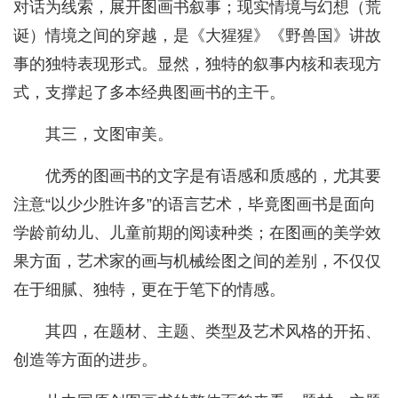
对话为线索，展开图画书叙事；现实情境与幻想（荒
诞）情境之间的穿越，是《大猩猩》《野兽国》讲故
事的独特表现形式。显然，独特的叙事内核和表现方
式，支撑起了多本经典图画书的主干。
其三，文图审美。
优秀的图画书的文字是有语感和质感的，尤其要
注意“以少少胜许多”的语言艺术，毕竟图画书是面向
学龄前幼儿、儿童前期的阅读种类；在图画的美学效
果方面，艺术家的画与机械绘图之间的差别，不仅仅
在于细腻、独特，更在于笔下的情感。
其四，在题材、主题、类型及艺术风格的开拓、
创造等方面的进步。