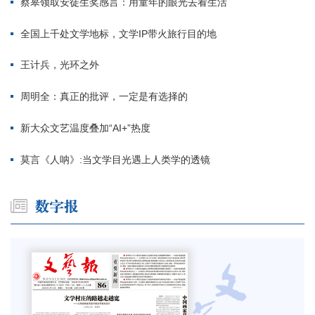
蔡皋领取安徒生奖感言：用童年的眼光去看生活
全国上千处文学地标，文学IP带火旅行目的地
王计兵，光环之外
周明全：真正的批评，一定是有选择的
新大众文艺温度叠加“AI+”热度
莫言《人呐》:当文学目光遇上人类学的透镜