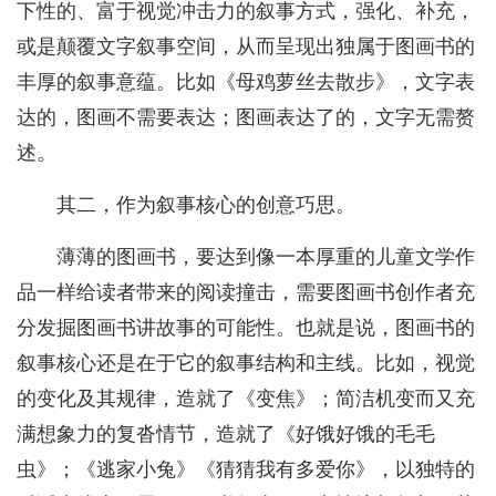
下性的、富于视觉冲击力的叙事方式，强化、补充，
或是颠覆文字叙事空间，从而呈现出独属于图画书的
丰厚的叙事意蕴。比如《母鸡萝丝去散步》，文字表
达的，图画不需要表达；图画表达了的，文字无需赘
述。
其二，作为叙事核心的创意巧思。
薄薄的图画书，要达到像一本厚重的儿童文学作
品一样给读者带来的阅读撞击，需要图画书创作者充
分发掘图画书讲故事的可能性。也就是说，图画书的
叙事核心还是在于它的叙事结构和主线。比如，视觉
的变化及其规律，造就了《变焦》；简洁机变而又充
满想象力的复沓情节，造就了《好饿好饿的毛毛
虫》；《逃家小兔》《猜猜我有多爱你》，以独特的