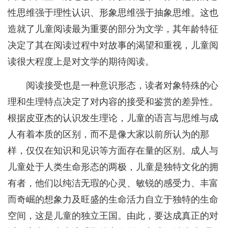
性思维强于理性认识、形象思维强于抽象思维。这也
造就了儿童阅读最为重要的部分为文学，其年龄特征
决定了其在阅读过程中对故事的渴望和重视，儿童阅
读很大程度上是对文学的期待阅读。
阅读接受也是一种意识形态，读者对象特殊的心
理和生理特点决定了对内容的接受和鉴赏的差异性。
根据皮亚杰的认识发生理论，儿童的语言与思维与成
人有着本质的区别，而不是像大家以前所认为的那
样，仅仅在知识和见识等方面存在量的区别。成人与
儿童处于人类生命形态的两极，儿童是独特文化的拥
有者，他们以纯洁无瑕的心灵、敏锐的感受力、丰富
而奇崛的想象力及旺盛的生命活力自立于独特的生命
空间，这是儿童的独立王国。由此，要达成真正的对