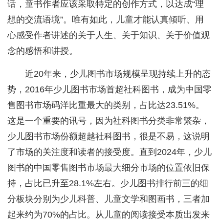
话，童书作者应该采取特定的创作方式，以达成“理
想的交流语境”。唯有如此，儿童才能认真倾听、用
心感受作者讲述的关于人生、关于知识、关于价值观
念的感悟和讲授。
近20年来，少儿图书市场规模呈现持续上升的态
势，2016年少儿图书市场首超社科图书，成为中国零
售图书市场码洋比重最大的类别，占比达23.51%。
这是一个重要的讯号，因为社科图书分类非常繁杂，
少儿图书市场份额超越社科图书，很是不易，这说明
了市场的关注度和读者的接受度。直到2024年，少儿
图书的中国零售图书市场最大细分市场的位置依旧保
持，占比已升至28.1%左右。少儿图书排行前三的细
分板块分别为少儿科普、儿童文学和图画书，三者加
起来约为70%的占比。从儿童的阅读接受本质出发来