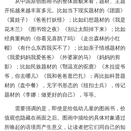
从中国原创图画书的整体面貌来看，题材、主题
开拓越来越丰富多元。比如当下现实题材的《团圆》
《翼娃子》《爸爸打妖怪》；比如幻想题材的《我是
花木兰》《图书馆之夜》《别让太阳掉下来》；比如
经典重构的《你看见喜鹊了吗》《走出森林的小红
帽》《有什么东西我买不了》；比如亲子情感题材的
《我爱妈妈我爱爸爸》《外婆家的马》《妈妈的剪
影》；比如民族题材的《鄂温克的驼鹿》《木拉提爷
爷，你去哪儿》《我和爸爸逛巴扎》；再比如科普题
材的《盘中餐》，无字书形态的《纽扣士兵》，传记
题材的《李娜：做更好的自己》，等等。
需要强调的是，即使是给低幼儿童的图画书，价
值观也隐藏在画面之后。图画中描绘的具体对象通过
所唤起的语境而产生意义，让读者把它们同自己的知