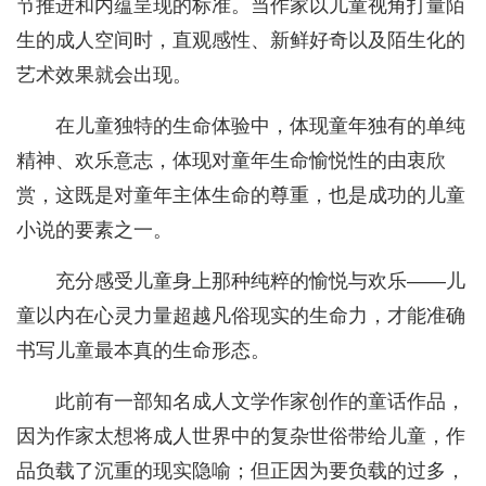
节推进和内蕴呈现的标准。当作家以儿童视角打量陌
生的成人空间时，直观感性、新鲜好奇以及陌生化的
艺术效果就会出现。
在儿童独特的生命体验中，体现童年独有的单纯
精神、欢乐意志，体现对童年生命愉悦性的由衷欣
赏，这既是对童年主体生命的尊重，也是成功的儿童
小说的要素之一。
充分感受儿童身上那种纯粹的愉悦与欢乐——儿
童以内在心灵力量超越凡俗现实的生命力，才能准确
书写儿童最本真的生命形态。
此前有一部知名成人文学作家创作的童话作品，
因为作家太想将成人世界中的复杂世俗带给儿童，作
品负载了沉重的现实隐喻；但正因为要负载的过多，