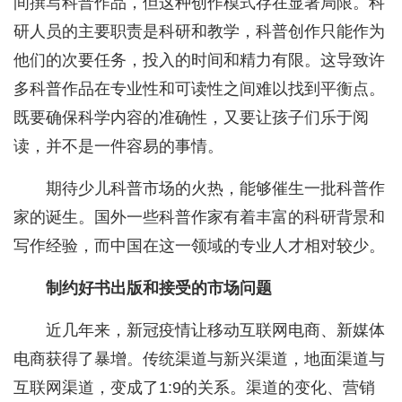
间撰写科普作品，但这种创作模式存在显著局限。科
研人员的主要职责是科研和教学，科普创作只能作为
他们的次要任务，投入的时间和精力有限。这导致许
多科普作品在专业性和可读性之间难以找到平衡点。
既要确保科学内容的准确性，又要让孩子们乐于阅
读，并不是一件容易的事情。
期待少儿科普市场的火热，能够催生一批科普作
家的诞生。国外一些科普作家有着丰富的科研背景和
写作经验，而中国在这一领域的专业人才相对较少。
制约好书出版和接受的市场问题
近几年来，新冠疫情让移动互联网电商、新媒体
电商获得了暴增。传统渠道与新兴渠道，地面渠道与
互联网渠道，变成了1:9的关系。渠道的变化、营销