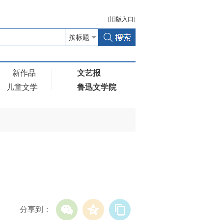
[
旧版
入口]
新作品
文艺报
儿童文学
鲁迅文学院
分享到：