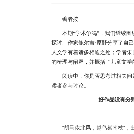
编者按
本期“学术争鸣”，我们继续围
探讨。作家鲍尔吉·原野分享了自
人文学有着诸多相通之处；学者朱
的梳理与阐释，并概括了儿童文学
阅读中，你是否思考过相关问
读者参与讨论。
好作品没有分
“胡马依北风，越鸟巢南枝”