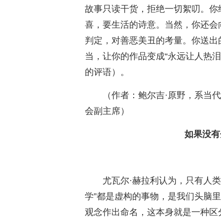
故事只读干货，拒绝一切絮叨。你
喜，要生活的诗意。当然，你还会
判定，对善恶美丑的考量。你送出
当，让你的作品变成“永远让人热泪
的评语）。
（作者：鲍尔吉·原野，系当
会副主席）
如果没有
尤瓦尔·赫拉利认为，只有人类
学”都是虚构的事物，是我们头脑
观念作出命名，这本身就是一种区分