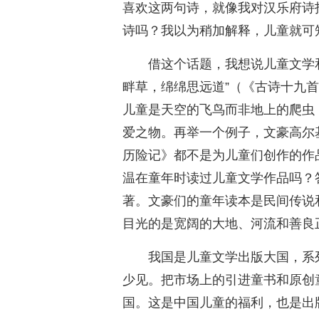
喜欢这两句诗，就像我对汉乐府诗
诗吗？我以为稍加解释，儿童就可
借这个话题，我想说儿童文学
畔草，绵绵思远道”（《古诗十九
儿童是天空的飞鸟而非地上的爬虫
爱之物。再举一个例子，文豪高尔
历险记》都不是为儿童们创作的作
温在童年时读过儿童文学作品吗？
著。文豪们的童年读本是民间传说
目光的是宽阔的大地、河流和善良
我国是儿童文学出版大国，系列
少见。把市场上的引进童书和原创
国。这是中国儿童的福利，也是出