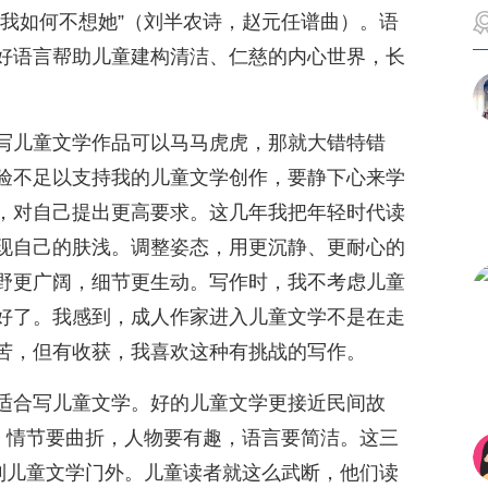
教我如何不想她”（刘半农诗，赵元任谱曲）。语
好语言帮助儿童建构清洁、仁慈的内心世界，长
。
写儿童文学作品可以马马虎虎，那就大错特错
验不足以支持我的儿童文学创作，要静下心来学
，对自己提出更高要求。这几年我把年轻时代读
现自己的肤浅。调整姿态，用更沉静、更耐心的
野更广阔，细节更生动。写作时，我不考虑儿童
好了。我感到，成人作家进入儿童文学不是在走
苦，但有收获，我喜欢这种有挑战的写作。
适合写儿童文学。好的儿童文学更接近民间故
事。情节要曲折，人物要有趣，语言要简洁。这三
挤到儿童文学门外。儿童读者就这么武断，他们读