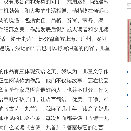
，没有形容词和深奥的句子。我用这部作品建构
生机勃勃，和人类的生活相通。动植物在倾诉它
类的境遇，包括责任、品格、贫富、荣辱、聚
种细部之美。作品发表后得到成人读者和少儿读
童话，终于史诗”。部分篇章被上海、广州、深圳
这是说，浅近的语言也可以抒写深邃的内容，儿童
的作品有意体现汉语之美。我认为，儿童文学作
正在阅读你的作品，他们不仅读故事，还在接受
童文学作家是语言最好的人，也并不过分。作为
语奉献给孩子们，让语言简洁、优美、干净、准
的《古诗十九首》，我读了几十年，读烂了好几
师相见的机会不多，每次见面都要谈《古诗十九
为什么老读《古诗十九首》？答案是它的语言