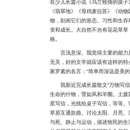
在少儿长篇小说《乌兰牧骑的孩子
《翡翠地》《母鸡麦拉苏》《动物
物，刻画它们的形态、习性和生存
变和成长。大自然不光有花花草草
格。
言浅意深。我觉得主要的能力
无关，好的文学就应该有这样的特
家罗素的名言：“简单而深远是美的
我新近完成长篇散文“万物写
生命的什物，譬如风和羊圈。土拨
星写信，光线给桌子写信，等等。
草原互通款曲。讨论太阳、月亮、
与死、静止与运动，描述牧民的生