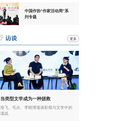
中国作协“作家活动周”系
列专题
更多
当类型文学成为一种拯救
海飞、毛尖、李晓博漫谈影视与文学中的
谍战