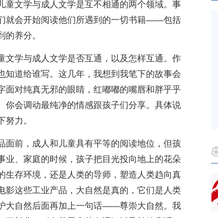
儿童文学与成人文学是互不相通的两个领域。事
们就会开始阅读他们所遇到的一切书籍——包括
到的养分。
童文学与成人文学是否互通，以及怎样互通。作
也知道给谁写。这几年，我想到我笔下的故事会
字面对纯真无邪的眼睛，红嘟嘟的嘴唇和胖乎乎
。你会调动最纯净的情感跟孩子们分享。具体说
下努力。
品面前，成人和儿童具有平等的阅读地位，但孩
事业、家庭的时候，孩子把目光投向地上的花朵
的生存环境，还是人类的导师，塑造人类趋向真
电影这些工业产品，大自然是真的，它们是人类
护大自然后面再加上一句话——尊崇大自然。我