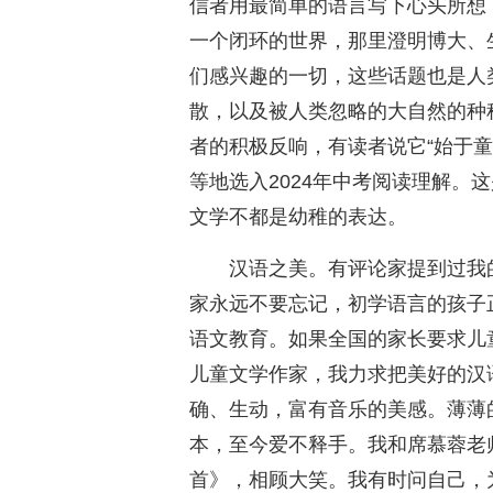
信者用最简单的语言写下心头所想
一个闭环的世界，那里澄明博大、
们感兴趣的一切，这些话题也是人
散，以及被人类忽略的大自然的种
者的积极反响，有读者说它“始于
等地选入2024年中考阅读理解。
文学不都是幼稚的表达。
汉语之美。有评论家提到过我
家永远不要忘记，初学语言的孩子
语文教育。如果全国的家长要求儿
儿童文学作家，我力求把美好的汉
确、生动，富有音乐的美感。薄薄
本，至今爱不释手。我和席慕蓉老
首》，相顾大笑。我有时问自己，