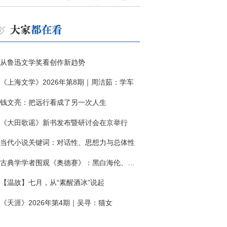
从鲁迅文学奖看创作新趋势
《上海文学》2026年第8期｜周洁茹：学车
钱文亮：把远行看成了另一次人生
《大田歌谣》新书发布暨研讨会在京举行
当代小说关键词：对话性、思想力与总体性
古典学学者围观《奥德赛》：黑白海伦、佩涅罗佩的别针与神秘入侵者
【温故】七月，从“素醒酒冰”说起
《天涯》2026年第4期｜吴寻：猫女