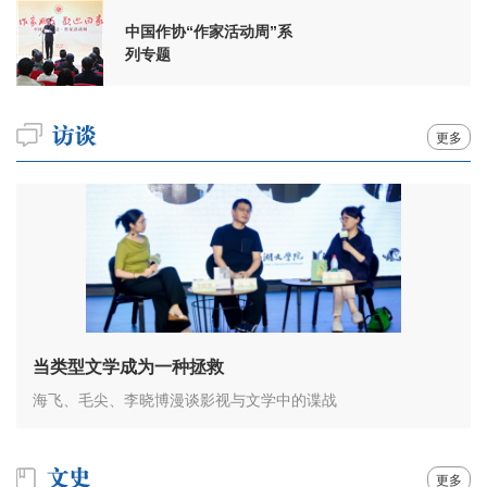
中国作协“作家活动周”系
列专题
更多
当类型文学成为一种拯救
海飞、毛尖、李晓博漫谈影视与文学中的谍战
更多