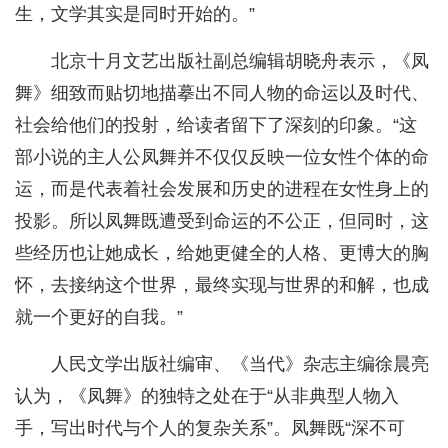
生，文学其实是同时开始的。”
北京十月文艺出版社副总编辑胡晓舟表示，《凤
舞》细致而贴切地描摹出不同人物的命运以及时代、
社会给他们的投射，给读者留下了深刻的印象。“这
部小说的主人公凤舞并不仅仅反映一位女性个体的命
运，而是代表着社会发展和历史的进程在女性身上的
投影。所以凤舞既遭受到命运的不公正，但同时，这
些经历也让她成长，给她更健全的人格、更博大的胸
怀，去接纳这个世界，最终实现与世界的和解，也成
就一个更好的自我。”
人民文学出版社编审、《当代》杂志主编徐晨亮
认为，《凤舞》的独特之处在于“从非典型人物入
手，写出时代与个人的复杂关系”。凤舞既“深不可