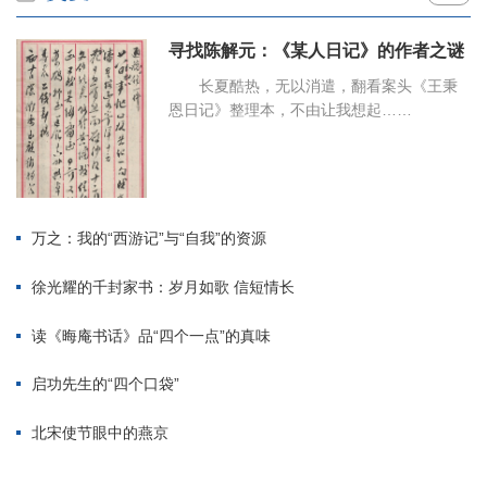
寻找陈解元：《某人日记》的作者之谜
长夏酷热，无以消遣，翻看案头《王秉
恩日记》整理本，不由让我想起……
万之：我的“西游记”与“自我”的资源
徐光耀的千封家书：岁月如歌 信短情长
读《晦庵书话》品“四个一点”的真味
启功先生的“四个口袋”
北宋使节眼中的燕京