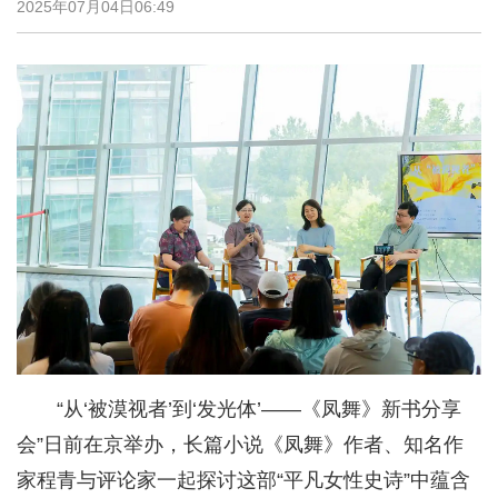
2025年07月04日06:49
“从‘被漠视者’到‘发光体’——《凤舞》新书分享
会”日前在京举办，长篇小说《凤舞》作者、知名作
家程青与评论家一起探讨这部“平凡女性史诗”中蕴含