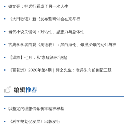
钱文亮：把远行看成了另一次人生
《大田歌谣》新书发布暨研讨会在京举行
当代小说关键词：对话性、思想力与总体性
古典学学者围观《奥德赛》：黑白海伦、佩涅罗佩的别针与神秘入侵者
【温故】七月，从“素醒酒冰”说起
《百花洲》2026年第4期｜巽之先生：老兵朱向前侧记三题
以坚定的理想信念筑牢精神根基
《科学规划促发展》出版发行