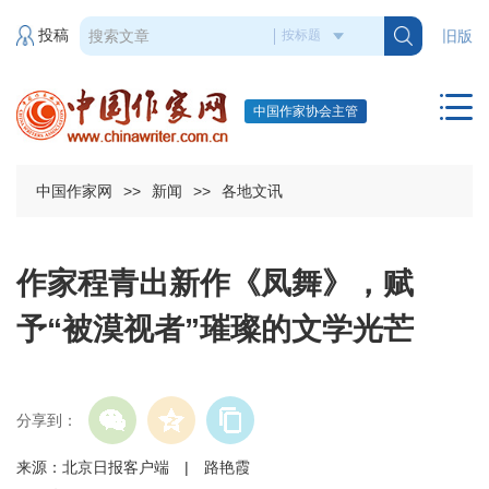
投稿
旧版
中国作家协会主管
中国作家网
>>
新闻
>>
各地文讯
作家程青出新作《凤舞》，赋
予“被漠视者”璀璨的文学光芒
分享到：
来源：北京日报客户端 | 路艳霞