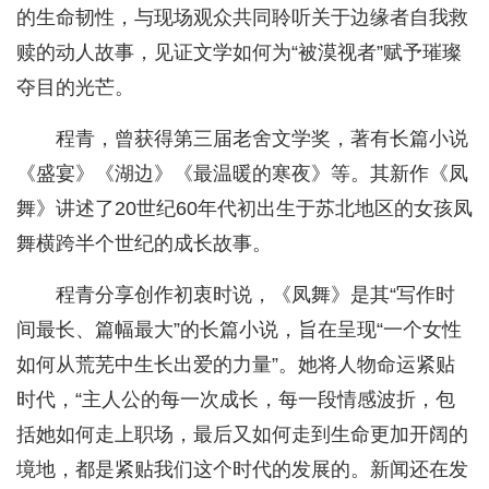
的生命韧性，与现场观众共同聆听关于边缘者自我救
赎的动人故事，见证文学如何为“被漠视者”赋予璀璨
夺目的光芒。
程青，曾获得第三届老舍文学奖，著有长篇小说
《盛宴》《湖边》《最温暖的寒夜》等。其新作《凤
舞》讲述了20世纪60年代初出生于苏北地区的女孩凤
舞横跨半个世纪的成长故事。
程青分享创作初衷时说，《凤舞》是其“写作时
间最长、篇幅最大”的长篇小说，旨在呈现“一个女性
如何从荒芜中生长出爱的力量”。她将人物命运紧贴
时代，“主人公的每一次成长，每一段情感波折，包
括她如何走上职场，最后又如何走到生命更加开阔的
境地，都是紧贴我们这个时代的发展的。新闻还在发