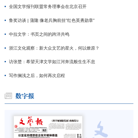
全国文学报刊联盟常务理事会在北京召开
鲁奖访谈 | 蒲隆:像老兵胸前挂"红色英勇勋章"
中拉文学：书页之间的跨洋共鸣
浙江文化观察：新大众文艺的星火，何以燎原？
访张楚：希望天津文学如江河奔流般生生不息
写作搁浅之后，如何再次启程