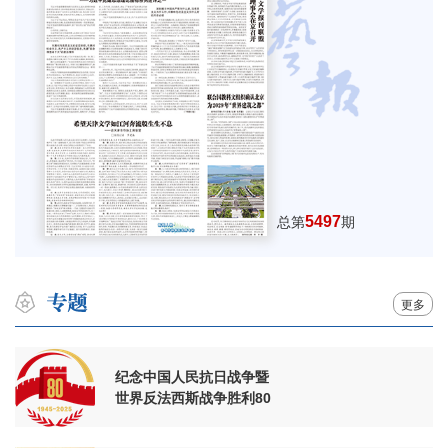
5497
总第
期
更多
纪念中国人民抗日战争暨
世界反法西斯战争胜利80
周年