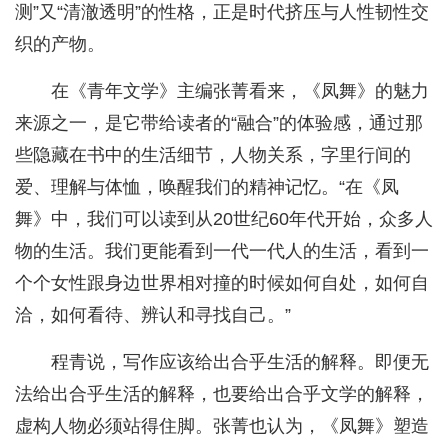
测”又“清澈透明”的性格，正是时代挤压与人性韧性交
织的产物。
在《青年文学》主编张菁看来，《凤舞》的魅力
来源之一，是它带给读者的“融合”的体验感，通过那
些隐藏在书中的生活细节，人物关系，字里行间的
爱、理解与体恤，唤醒我们的精神记忆。“在《凤
舞》中，我们可以读到从20世纪60年代开始，众多人
物的生活。我们更能看到一代一代人的生活，看到一
个个女性跟身边世界相对撞的时候如何自处，如何自
洽，如何看待、辨认和寻找自己。”
程青说，写作应该给出合乎生活的解释。即便无
法给出合乎生活的解释，也要给出合乎文学的解释，
虚构人物必须站得住脚。张菁也认为，《凤舞》塑造