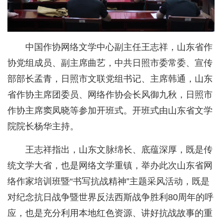
中国作协网络文学中心副主任王志祥，山东省作
协党组成员、副主席曲艺，中共日照市委常委、宣传
部部长孟青，日照市文联党组书记、主席韩通，山东
省作协主席团委员、网络作协会长风御九秋，日照市
作协主席窦凤晓等参加开班式。开班式由山东省文学
院院长杨华主持。
王志祥指出，山东文脉绵长、底蕴深厚，既是传
统文学大省，也是网络文学重镇，举办此次山东省网
络作家培训班暨“书写抗战精神”主题采风活动，既是
对纪念抗日战争暨世界反法西斯战争胜利80周年的呼
应，也是充分利用本地红色资源、讲好抗战故事的重