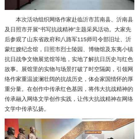
本次活动组织网络作家赴临沂市莒南县、沂南县
及日照市开展“书写抗战精神”主题采风活动。大家先
后参观了山东省政府和八路军115师司令部旧址、沂
蒙红嫂纪念馆，日照市烈士陵园、博物馆及东夷小镇
抗日战争文物展览馆等地，实地了解抗日历史与红色
故事。展馆里的实物与场景打破了时空隔阂，引领网
络作家重温波澜壮阔的抗战历史，体会家国情怀的厚
重分量。在创作中传承红色基因，将伟大抗战精神的
传承融入网络文学创作实践，让伟大抗战精神在网络
文学中传承弘扬。