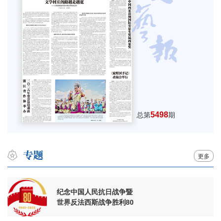
5498
总第
期
更多
纪念中国人民抗日战争暨
世界反法西斯战争胜利80
周年