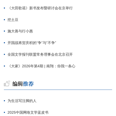
《大田歌谣》新书发布暨研讨会在京举行
挖土豆
施大善与行小惠
开国战将贺庆积的“争”与“不争”
全国文学报刊联盟常务理事会在北京召开
《大家》2026年第4期 | 南翔：你我一条心
为生活写注脚的人
2025中国网络文学蓝皮书