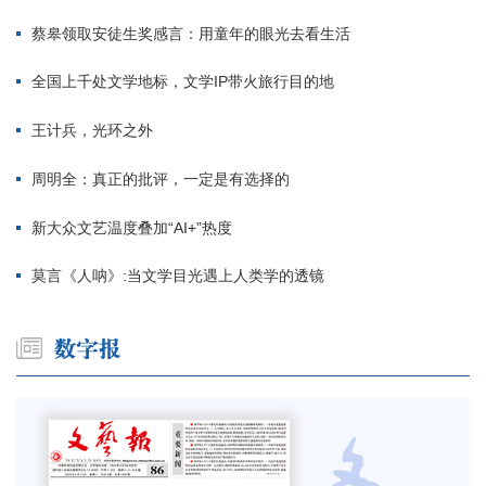
蔡皋领取安徒生奖感言：用童年的眼光去看生活
全国上千处文学地标，文学IP带火旅行目的地
王计兵，光环之外
周明全：真正的批评，一定是有选择的
新大众文艺温度叠加“AI+”热度
莫言《人呐》:当文学目光遇上人类学的透镜