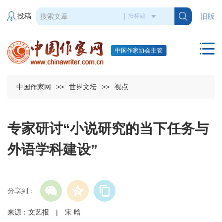
投稿
旧版
中国作家协会主管
中国作家网
>>
世界文坛
>>
视点
专家研讨“小说研究的当下任务与
外语学科建设”
分享到：
来源：文艺报 | 宋 晗