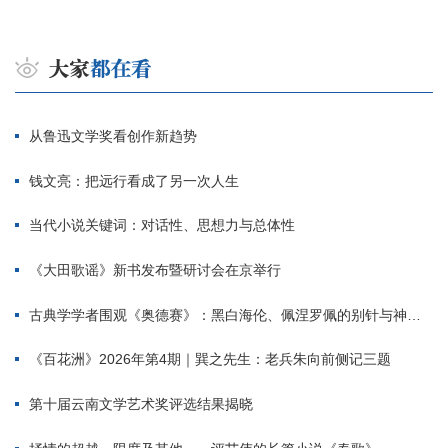
从鲁迅文学奖看创作新趋势
钱文亮：把远行看成了另一次人生
当代小说关键词：对话性、思想力与总体性
《大田歌谣》新书发布暨研讨会在京举行
古典学学者围观《奥德赛》：黑白海伦、佩涅罗佩的别针与神秘入侵者
《百花洲》2026年第4期｜巽之先生：老兵朱向前侧记三题
第十届云南文学艺术奖评选结果揭晓