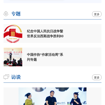
更多
纪念中国人民抗日战争暨
世界反法西斯战争胜利80
周年
中国作协“作家活动周”系
列专题
更多