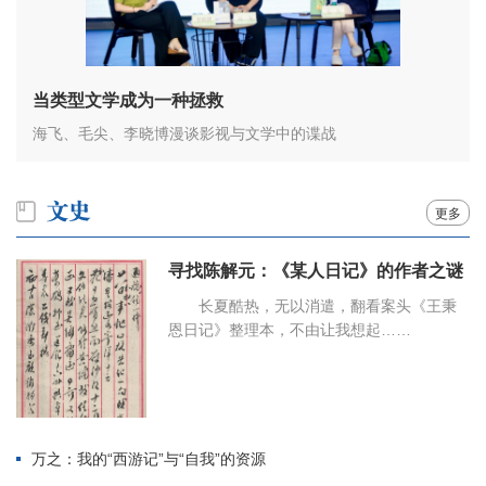
当类型文学成为一种拯救
海飞、毛尖、李晓博漫谈影视与文学中的谍战
更多
寻找陈解元：《某人日记》的作者之谜
长夏酷热，无以消遣，翻看案头《王秉
恩日记》整理本，不由让我想起……
万之：我的“西游记”与“自我”的资源