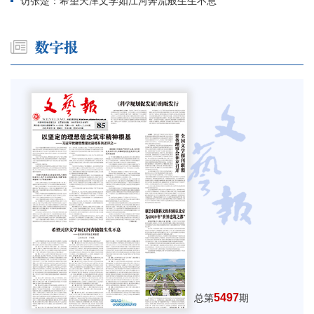
访张楚：希望天津文学如江河奔流般生生不息
5497
总第
期