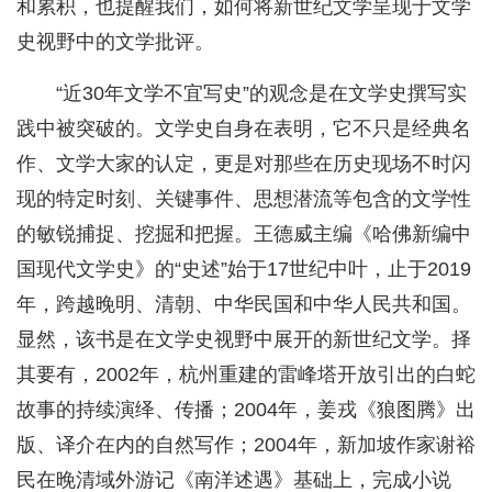
和累积，也提醒我们，如何将新世纪文学呈现于文学
史视野中的文学批评。
“近30年文学不宜写史”的观念是在文学史撰写实
践中被突破的。文学史自身在表明，它不只是经典名
作、文学大家的认定，更是对那些在历史现场不时闪
现的特定时刻、关键事件、思想潜流等包含的文学性
的敏锐捕捉、挖掘和把握。王德威主编《哈佛新编中
国现代文学史》的“史述”始于17世纪中叶，止于2019
年，跨越晚明、清朝、中华民国和中华人民共和国。
显然，该书是在文学史视野中展开的新世纪文学。择
其要有，2002年，杭州重建的雷峰塔开放引出的白蛇
故事的持续演绎、传播；2004年，姜戎《狼图腾》出
版、译介在内的自然写作；2004年，新加坡作家谢裕
民在晚清域外游记《南洋述遇》基础上，完成小说