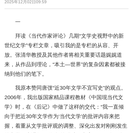
2025年12月02日09:59
一
拜读《当代作家评论》几期“文学史视野中的新
世纪文学”专栏文章，吸引我的是专栏的从容、开
放。张清华教授及其他作者将相关重要话题娓娓道
来，从作品到理论，“本土—世界”的复杂因素都被接
纳到他们的笔下。
我原本赞同唐弢“近30年文学不宜写史”的观点。
2006年，我出版国家精品课程教材《中国现当代文
学》时，在《后记》中做了这样的交代：“我一直倾
向于把近30年文学作为‘当代文学’的批评内容来把
握，着重从文学批评观的调整、深化出发对刚刚发生