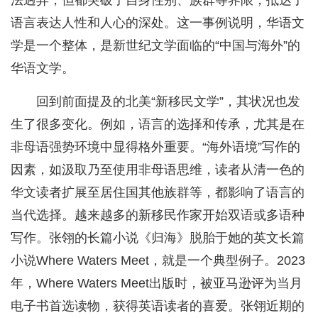
法迥异，但都突破了自身性别、族群等界限，抵达了
语言表达人性和人心的深处。这一事例说明，华语文
学是一个整体，是新世纪文学面临的“中国与海外”的
华语文学。
回到前面提及的北美“新移民文学”，其状况也发
生了很多变化。例如，语言的选择和传承，尤其是在
非母语强势环境中显得格外重要。“海外语境”写作的
因素，如汲取乃至使用非母语思维，读者从清一色的
华文读者扩展至居住国其他族群等，都影响了语言的
当代选择。越来越多的新移民作家开始双语或多语种
写作。张翎的长篇小说《归海》脱胎于她的英文长篇
小说Where Waters Meet，就是一个典型例子。2023
年，Where Waters Meet出版时，被亚马逊评为当月
电子书首选读物，获得英语读者的喜爱。张翎近期的