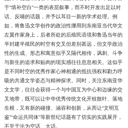
于“填补空白”一类的表层叙事，而不时开发出足以对
话、反哺的话题，并予以耳目一新的学术处理。例
如，将鲁迅文学创作的政治性挪用到东南亚当代华文
左翼作家身上，后者所处的后殖民语境和鲁迅当年的
半封建半殖民的时空有交叉但差别甚远，但文学政治
性的生成、形态和寓意似乎又隔代相传，讽刺、斗争
与新生的追求和贴肉的现实感往往息息相关。这似乎
是不同时空的优秀作家心神相通的抵抗强权和勠力呼
吸的共通文学姿态与精神探求。同时，关注东南亚华
文文学，往往会获得一个与中国互为中心和边缘的交
叉地带，既可以让中华优秀传统文化开枝散叶、落地
生根，又有新的碰撞、涵容和创新，从而让“文明互
鉴”“命运共同体”等新世纪话题有了切实的实践展开，
不至于沦为空话、大话。