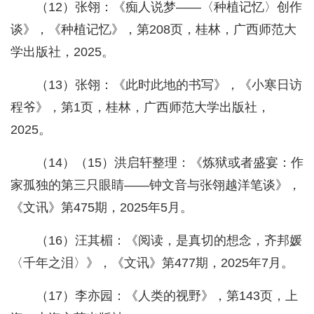
（12）张翎：《痴人说梦——〈种植记忆〉创作
谈》，《种植记忆》，第208页，桂林，广西师范大
学出版社，2025。
（13）张翎：《此时此地的书写》，《小寒日访
程爷》，第1页，桂林，广西师范大学出版社，
2025。
（14）（15）洪启轩整理：《炼狱或者盛宴：作
家孤独的第三只眼睛——钟文音与张翎越洋笔谈》，
《文讯》第475期，2025年5月。
（16）汪其楣：《阅读，是真切的想念，齐邦媛
〈千年之泪〉》，《文讯》第477期，2025年7月。
（17）李亦园：《人类的视野》，第143页，上