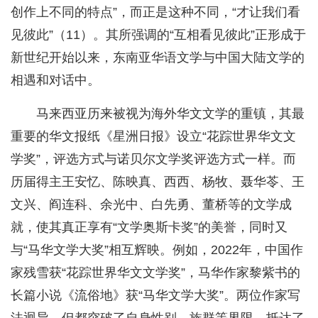
创作上不同的特点”，而正是这种不同，“才让我们看
见彼此”（11）。其所强调的“互相看见彼此”正形成于
新世纪开始以来，东南亚华语文学与中国大陆文学的
相遇和对话中。
马来西亚历来被视为海外华文文学的重镇，其最
重要的华文报纸《星洲日报》设立“花踪世界华文文
学奖”，评选方式与诺贝尔文学奖评选方式一样。而
历届得主王安忆、陈映真、西西、杨牧、聂华苓、王
文兴、阎连科、余光中、白先勇、董桥等的文学成
就，使其真正享有“文学奥斯卡奖”的美誉，同时又
与“马华文学大奖”相互辉映。例如，2022年，中国作
家残雪获“花踪世界华文文学奖”，马华作家黎紫书的
长篇小说《流俗地》获“马华文学大奖”。两位作家写