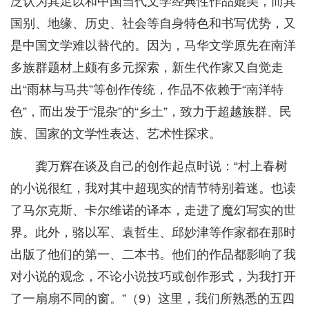
泛认为其足以和中国当代文学经典性作品媲美，而其
国别、地缘、历史、社会等自身特色和书写优势，又
是中国文学难以替代的。因为，马华文学原先在南洋
多族群题材上颇有多元探索，新生代作家又自觉走
出“雨林与马共”等创作传统，作品不依赖于“南洋特
色”，而出发于“混杂”的“乡土”，致力于超越族群、民
族、国家的文学性表达、艺术性探求。
龚万辉在谈及自己的创作起点时说：“村上春树
的小说很红，我对其中超现实的情节特别着迷。也读
了马尔克斯、卡尔维诺的译本，走进了魔幻写实的世
界。此外，骆以军、袁哲生、邱妙津等作家都在那时
出版了他们的第一、二本书。他们的作品都影响了我
对小说的观念，不论小说技巧或创作形式，为我打开
了一扇扇不同的窗。”（9）这里，我们所熟悉的五四