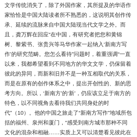
文学传统消失了，除了外国作家，其所提及的华语作
家恰恰是中国大陆读者所不熟悉的，这说明其创作传
承、延续的流脉来自中国大陆现当代文学之外。而
且，龚万辉在回应“在中国，有研究者把您和黄锦
树、黎紫书、张贵兴等马华作家一起纳入‘新南方写
作’的研究范畴。您怎么看待”问题时，着重强调“一直
以来，我都希望看到不同地方的华文文学，仍保留着
彼此的异同，而新和旧并不是一种互相取代的关系，
而是在原有的创作体系之中，提出开创性的、新的思
考方向。所以，‘新南方’的‘新’，仍应该立足于南方的
特色，以不同视角去看待我们共同身处的时
代”（10）。他的中国之旅走了“新南方写作”地域所包
括的福州、泉州和厦门，“感受到南方城市那种不同
文化的混杂和相融……实质上又可以清楚看见彼此在