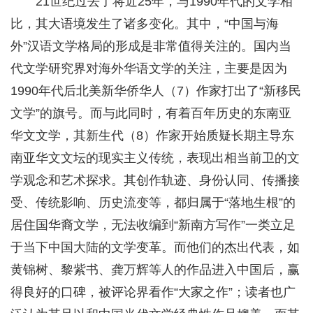
21世纪过去了将近25年，与1990年代的文学相
比，其大语境发生了诸多变化。其中，“中国与海
外”汉语文学格局的形成是非常值得关注的。国内当
代文学研究界对海外华语文学的关注，主要是因为
1990年代后北美新华侨华人（7）作家打出了“新移民
文学”的旗号。而与此同时，有着百年历史的东南亚
华文文学，其新生代（8）作家开始质疑长期主导东
南亚华文文坛的现实主义传统，表现出相当前卫的文
学观念和艺术探求。其创作轨迹、身份认同、传播接
受、传统影响、历史流变等，都归属于“落地生根”的
居住国华裔文学，无法收编到“新南方写作”一类立足
于当下中国大陆的文学变革。而他们的杰出代表，如
黄锦树、黎紫书、龚万辉等人的作品进入中国后，赢
得良好的口碑，被评论界看作“大家之作”；读者也广