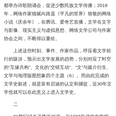
都举办诗歌朗诵会，促进少数民族文学传播；2019
年，网络作家猫腻向路遥《平凡的世界》致敬的网络
小说《庆余年》，在腾讯、爱奇艺首播，文学在文字
与影像、现实主义与虚拟悬想、网络文学公司与作家
协会之间，不断得以重绘。
上述这些时刻、事件、作家作品，呼应着文学前
行的跋涉，预示出文学发展的趋势，分别对应了时空
的“互缘共构”、文化的“交错互动”、“文”与媒介衍生、
文学与地理版图想象四个主题（6）。而由此完成的
文学史叙述，就是富有启迪的认定和捕捉，近30年文
学也就可以在此意义上进入文学史。
二