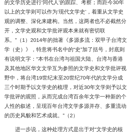
的文学历史进行‘同代人’的跟踪、考察；而距今30年
以上的文学则可以作为‘现代文学史’，着重从文学史
观的调整、深化来建构。当然，这两者也不必截然分
开，文学史观和文学批评观本来就有密切联
系。”（1）2014年的拙著《多源多流：双甲子台湾文
学（史）》，特意将书名中的“史”加了括号，封底则
有说明文字：“本书在台湾与祖国大陆、台湾与香港
及其他地区华文文学互为参照的文学史和文学批评视
野中，将台湾19世纪末至20世纪70年代的文学分成
三个时期予以文学史的梳理，对近30年文学则予以文
学批评的观照，从而完成台湾百余年文学一种新的个
人性的叙述，呈现百年台湾文学多源并存、多重流动
的历史风貌和艺术成就。”（2）
进一步说，这种处理方式是出于对“文学史的核