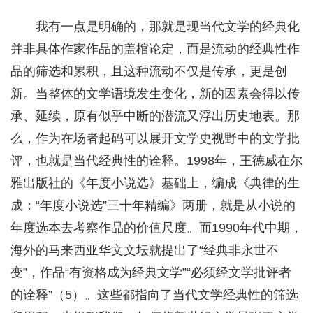
我有一点是明确的，那就是现当代文学的经典化
并非具体作家作品的盖棺论定，而是流动的经典性作
品的筛选和累积，且这种流动不仅是传承，更是创
新。当整体的文学语境发生变化，新的因素会得以传
承、延续，原有似乎中断的潜流又浮出历史地表。那
么，作为在场者起码可以展开文学史视野中的文学批
评，也就是当代经典性的诠释。1998年，王德威在尔
雅出版社的《年度小说选》基础上，编成《典律的生
成：“年度小说选”三十年精编》两册，就是从小说的
年度选本去考察作品的价值尺度。而1990年代中期，
海外的马来西亚华文文坛就提出了“经典非永世不
变”，作品“有资格成为经典文学”“必须经文学批评者
的诠释”（5）。这些都指向了当代文学经典性的筛选