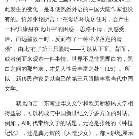
此发生的变化，是即便熟悉外语的中国大陆作家也没
有的。恰如张翎所言：“在母语环境居住时，会产生
一种‘只缘身在此山中’的困惑，思路不清，灵感受
滞。而远望故土时，反而有了一种尘埃落定的清
晰”，由此“有了第三只眼睛——可以从正面、背面，
或者侧面来观察一件事情。世界不是非黑即白的，黑
白之间的那些灰，才是人性最丰富之处”（15）。所
以，新移民作家是以自己的第三只眼睛丰富当代中国
文学。
就此而言，东南亚华文文学和欧美新移民文学相
得益彰，可以构成与中国新世纪文学多方面的对话。
例如，AI时代带给文学的话题，无论是张翎的《种植
记忆》，还是龚万辉的《人造少女》，都大胆地展示