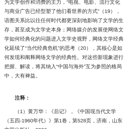
为文学创作和消费的主力，“电视、电影、流行文化
与商业广告已经型塑了他们看世界的方式”（19），
语图关系比以往任何时代都更深刻地影响了文学的生
存，甚至成为文学史本身；网络媒介的发展使网络文
学如何经典化的问题进入文学史视野，网络文学经典
化延续了“当代经典危机”的思考（20），其核心是如
何发现和阐释网络文学的经典性。对这些新现象进行
把握、解读，将其纳入“中国与海外”互为参照的格局
中，大有裨益。
注释：
（1）黄万华：《后记》，《中国现当代文学
（五四-1960年代）》第1卷，第528页，济南，山东