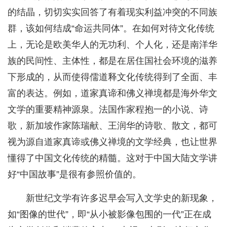
的结晶，切切实实回答了有着现实利益冲突的不同族
群，该如何结成“命运共同体”。在如何对待文化传统
上，无论是欧美华人的无功利、个人化，还是南洋华
族的民间性、主体性，都是在居住国社会环境的滋养
下形成的，从而使得儒道释文化传统得到了全面、丰
富的表达。例如，道家真谛和佛义禅境都是海外华文
文学的重要精神源泉。法国作家程抱一的小说、诗
歌，新加坡作家陈瑞献、王润华的诗歌、散文，都可
视为源自道家真谛或佛义禅境的文学经典，也让世界
懂得了中国文化传统的精髓。这对于中国大陆文学讲
好“中国故事”是很有参照价值的。
新世纪文学有许多迟早会写入文学史的新现象，
如“图像的世代”，即“从小被影像包围的一代”正在成