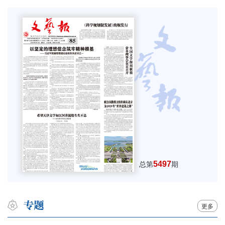
5497
总第
期
更多