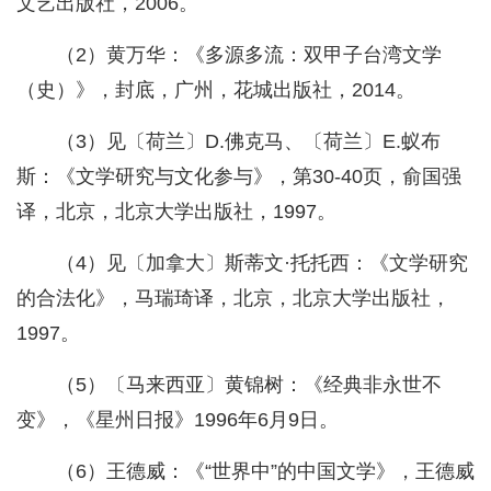
文艺出版社，2006。
（2）黄万华：《多源多流：双甲子台湾文学
（史）》，封底，广州，花城出版社，2014。
（3）见〔荷兰〕D.佛克马、〔荷兰〕E.蚁布
斯：《文学研究与文化参与》，第30-40页，俞国强
译，北京，北京大学出版社，1997。
（4）见〔加拿大〕斯蒂文·托托西：《文学研究
的合法化》，马瑞琦译，北京，北京大学出版社，
1997。
（5）〔马来西亚〕黄锦树：《经典非永世不
变》，《星州日报》1996年6月9日。
（6）王德威：《“世界中”的中国文学》，王德威