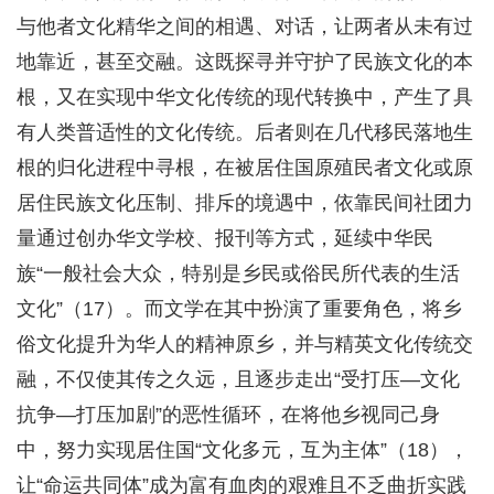
与他者文化精华之间的相遇、对话，让两者从未有过
地靠近，甚至交融。这既探寻并守护了民族文化的本
根，又在实现中华文化传统的现代转换中，产生了具
有人类普适性的文化传统。后者则在几代移民落地生
根的归化进程中寻根，在被居住国原殖民者文化或原
居住民族文化压制、排斥的境遇中，依靠民间社团力
量通过创办华文学校、报刊等方式，延续中华民
族“一般社会大众，特别是乡民或俗民所代表的生活
文化”（17）。而文学在其中扮演了重要角色，将乡
俗文化提升为华人的精神原乡，并与精英文化传统交
融，不仅使其传之久远，且逐步走出“受打压—文化
抗争—打压加剧”的恶性循环，在将他乡视同己身
中，努力实现居住国“文化多元，互为主体”（18），
让“命运共同体”成为富有血肉的艰难且不乏曲折实践