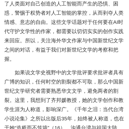
了人类面对自己创造的人工智能而产生的恐惧、困
惑，警惕于权势者对人工智能的掌控，从而剥夺人类
情感、意志的自由。这些文学话题对于任何要在AI时
代守护文学性的作家，都需要以切切实实的创作实践
来回应。所以，关注海外华文作家与中国新世纪文学
之间的对话，有益于我们对新世纪文学的考察和把
握。
如果说文学史视野中的文学批评要求批评者具有
广博的知识，任何时空的割裂都不可取，那么中国新
世纪文学研究者需要熟悉华文文学，避免两者的割
裂。这里，我想到了齐邦媛教授，她的文学创作和教
学生涯为人称道，影响深广。《千年之泪：当代台湾
小说论集》之所以出版后35年，始终被人称道，也在
于她“造桥而不筑墙”（16），沟通台湾与祖国大陆、