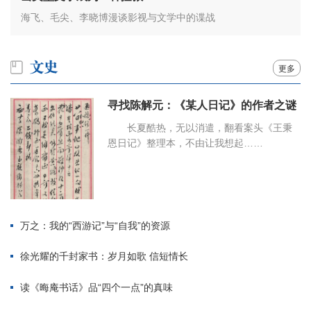
海飞、毛尖、李晓博漫谈影视与文学中的谍战
更多
寻找陈解元：《某人日记》的作者之谜
长夏酷热，无以消遣，翻看案头《王秉
恩日记》整理本，不由让我想起……
万之：我的“西游记”与“自我”的资源
徐光耀的千封家书：岁月如歌 信短情长
读《晦庵书话》品“四个一点”的真味