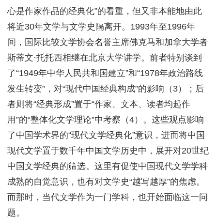
心是作家作品的经典化”的看重，但又非本能地由此
将近30年文学与文学史隔离开。1993年至1996年
间，国际比较文学协会名誉主席佛克马和加拿大学者
斯蒂文·托托西相继在北京大学讲学。前者特别谈到
了“1949年中华人民共和国建立”和“1978年政治路线
发生转变”，对“现代中国经典构成”的影响（3）；后
者则将“经典形成”置于“作家、文本、读者均起作
用”的“整体化文学理论”中考察（4）。这些观点影响
了中国学术界的“现代文学经典化”意识，进而将中国
现代文学置于数千年中国文学历史中，展开对20世纪
中国文学经典的筛选。这里有促使中国现代文学学科
成熟的自觉意识，也有对文学史“越写越厚”的焦虑。
而那时，当代文学作为一门学科，也开始面临这一问
题。