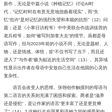
新作，无论是中篇小说《种植记忆》讨论AI时
代，“记忆时时在有意无意地扭曲着现实”，而“失
忆”也许“是对记忆的强烈失望和本能的抗拒”（12）问
题；还是《小寒日访程爷》中中美联合作战训练营的
老兵程爷，如何“被写到加拿大去”的情节。虽都是母
语写作，但与2023年前的小说不同，无论是题材、人
物，还是情感、体悟，皆“不仅书写了当下，而且还
进入了”与作者“极为贴近的生活空间”（13）。其异域
性显示出作者在母语中安放自己生活在他国的心灵的
复杂性。
语言会改变人的思维。张翎创作触摸到的母语与
第二语言的关系则充满了困惑和探索。两者是“滋养
还是侵犯”，是让作家的语言“更丰富了还是更贫瘠
了”（14）？这种行走在国界和语种之间的感受和由