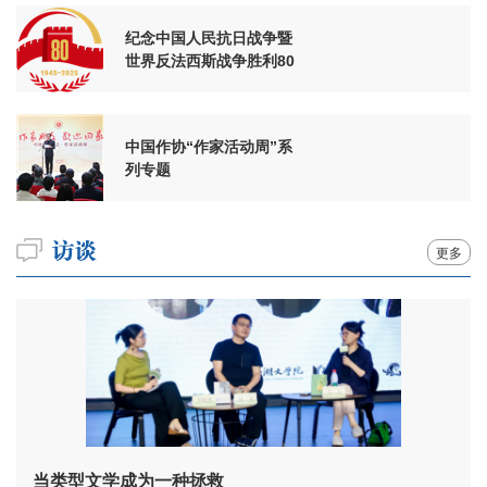
纪念中国人民抗日战争暨
世界反法西斯战争胜利80
周年
中国作协“作家活动周”系
列专题
更多
当类型文学成为一种拯救