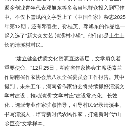
返乡创业青年代表邓旭东等多名当地群众投入到写作
中。不仅卜雪斌的文字登上了《中国作家》杂志2025
年第12期，还有邓春生、孙桂英、邓旭东的作品也一
起入选了“新大众文艺·清溪村小辑”。他们都是土生土
长的清溪村村民。
“建立健全优质文化资源直达基层，文学肩负着
重要使命。”12月25日，湖南省作家协会主席汤素兰
作湖南省作家协会第八次全省委员会工作报告。其中
提到，未来五年，湖南省作家协会将持续抓好清溪文
学村建设，推动清溪“文学村庄”建设常态化、长效
化，选派专业作家驻点指导，引导村民记录清溪事、
书写清溪人，培育新时代农民作家，打造新时代“山
乡巨变”文学样本。