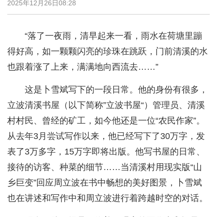
2025年12月26日08:28
“落了一夜雨，清早起来一看，雨水在荷塘里蹦
得好高，如一颗颗闪亮的珍珠在跳跃，门前清溪的水
也跟着涨了上来，满满地向西流去……”
这是卜雪斌写下的一段日常。他的身份有很多，
立波清溪书屋（以下简称”立波书屋“）管理员、清溪
村村民、曾经的矿工，如今他还是一位“农民作家”。
从去年3月尝试写作以来，他已经写下了30万字，发
表了3万多字，15万字即将出版。他写书屋的日常、
接待的访客、种菜的细节……当清溪村用现实版“山
乡巨变”回应周立波在书中畅想的美好图景，卜雪斌
也在讲述和写作中和周立波进行着跨越时空的对话。