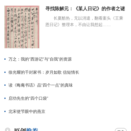
寻找陈解元：《某人日记》的作者之谜
长夏酷热，无以消遣，翻看案头《王秉
恩日记》整理本，不由让我想起……
万之：我的“西游记”与“自我”的资源
徐光耀的千封家书：岁月如歌 信短情长
读《晦庵书话》品“四个一点”的真味
启功先生的“四个口袋”
北宋使节眼中的燕京