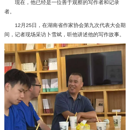
现在，他已经是一位善于观察的写作者和记录
者。
12月25日，在湖南省作家协会第九次代表大会期
间，记者现场采访卜雪斌，听他讲述他的写作故事。