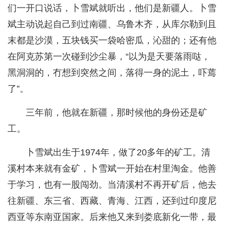
们一开口说话，卜雪斌就听出，他们是新疆人。卜雪
斌主动说起自己到过南疆、乌鲁木齐，从库尔勒到且
末都是沙漠，五块钱买一袋哈密瓜，沁甜的；还有他
在阿克苏第一次碰到沙尘暴，“以为是天要落雨哒，
黑洞洞的，冇想到突然之间，落得一身的泥土，吓蔫
了”。
三年前，他就在新疆，那时候他的身份还是矿
工。
卜雪斌出生于1974年，做了20多年的矿工。清
溪村本来就有金矿，卜雪斌一开始在村里淘金。他善
于学习，也有一股闯劲。当清溪村不再开矿后，他去
往新疆、东三省、西藏、青海、江西，还到过印度尼
西亚等东南亚国家。后来他又来到娄底新化一带，最