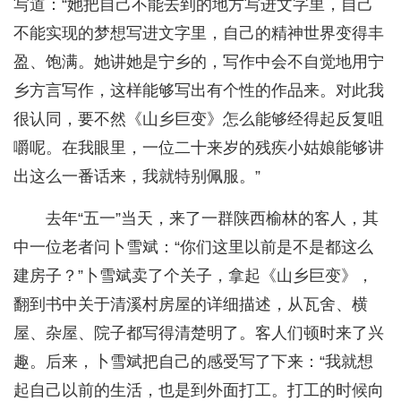
写道：“她把自己不能去到的地方写进文字里，自己
不能实现的梦想写进文字里，自己的精神世界变得丰
盈、饱满。她讲她是宁乡的，写作中会不自觉地用宁
乡方言写作，这样能够写出有个性的作品来。对此我
很认同，要不然《山乡巨变》怎么能够经得起反复咀
嚼呢。在我眼里，一位二十来岁的残疾小姑娘能够讲
出这么一番话来，我就特别佩服。”
去年“五一”当天，来了一群陕西榆林的客人，其
中一位老者问卜雪斌：“你们这里以前是不是都这么
建房子？”卜雪斌卖了个关子，拿起《山乡巨变》，
翻到书中关于清溪村房屋的详细描述，从瓦舍、横
屋、杂屋、院子都写得清楚明了。客人们顿时来了兴
趣。后来，卜雪斌把自己的感受写了下来：“我就想
起自己以前的生活，也是到外面打工。打工的时候向