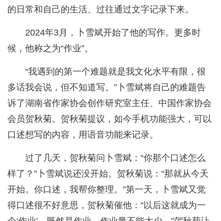
的日常和自己的生活、过往通过文字记录下来。
2024年3月，卜雪斌开始了他的写作。更多时
候，他称之为“作业”。
“我遇到的第一个难题就是我文化水平有限，很
多话我会说，但不知道写。”卜雪斌将自己的难题告
诉了湖南省作家协会创作研究室主任、中国作家协会
会员贺秋菊。贺秋菊提议，如今手机功能强大，可以
口述想写的内容，用语音功能来记录。
过了几天，贺秋菊问卜雪斌：“你那个口述怎么
样了？”卜雪斌说还没开始。贺秋菊说：“那就从今天
开始。你口述，我帮你整理。”第一天，卜雪斌又觉
得口述很不好意思，贺秋菊催他：“以后这就成为一
个‘作业’。既然是作业，作业量不能太少。”贺秋菊让