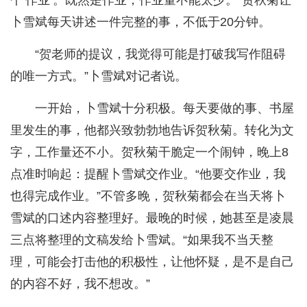
卜雪斌每天讲述一件完整的事，不低于20分钟。
“贺老师的提议，我觉得可能是打破我写作阻碍
的唯一方式。”卜雪斌对记者说。
一开始，卜雪斌十分积极。每天要做的事、书屋
里发生的事，他都兴致勃勃地告诉贺秋菊。转化为文
字，工作量还不小。贺秋菊干脆定一个闹钟，晚上8
点准时响起：提醒卜雪斌交作业。“他要交作业，我
也得完成作业。”不管多晚，贺秋菊都会在当天将卜
雪斌的口述内容整理好。最晚的时候，她甚至是凌晨
三点将整理的文稿发给卜雪斌。“如果我不当天整
理，可能会打击他的积极性，让他怀疑，是不是自己
的内容不好，我不想改。”