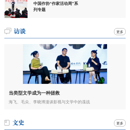
中国作协“作家活动周”系
列专题
更多
当类型文学成为一种拯救
海飞、毛尖、李晓博漫谈影视与文学中的谍战
更多