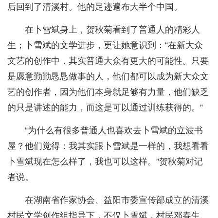
后回到了清溪村。他的足迹遍布大半个中国。
在卜雪斌身上，贺秋菊看到了普通人的精彩人
生；卜雪斌的文学进步，更让她意识到：“在新大众
文艺的创作中，其实普通大众有更大的可能性。只要
是愿意勤勤恳恳做事的人，他们都可以成为新大众文
艺的创作者，因为他们本身就足够有力量，他们缺乏
的只是讲述的能力，而这是可以通过训练获得的。”
“为什么有很多普通人也喜欢去卜雪斌的立波书
屋？他们觉得：我其实跟卜雪斌是一样的，我想看看
卜雪斌现在怎么样了，我也可以这样。”贺秋菊对记
者说。
在湖南省作家协会、益阳市委宣传部成立的清溪
村民文学创作组指导下，不仅卜雪斌，村民邓春生、