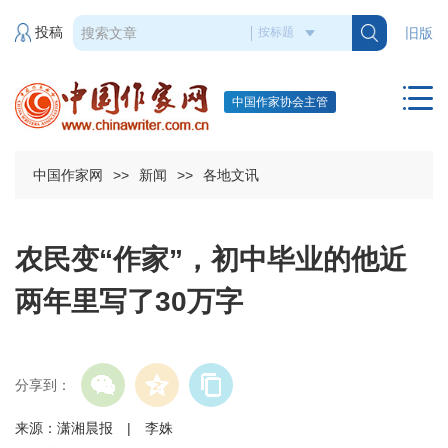
投稿
旧版
中国作家协会主管
中国作家网
>>
新闻
>>
各地文讯
农民变“作家”，初中毕业的他近
两年里写了30万字
分享到：
来源：潇湘晨报 | 李姝