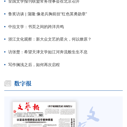
全国文学报刊联盟常务理事会在北京召开
鲁奖访谈 | 蒲隆:像老兵胸前挂"红色英勇勋章"
中拉文学：书页之间的跨洋共鸣
浙江文化观察：新大众文艺的星火，何以燎原？
访张楚：希望天津文学如江河奔流般生生不息
写作搁浅之后，如何再次启程