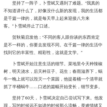
坚持了一阵子，卜雪斌又遇到了难题。“我真的
不知道讲什么了，好像没什么新的发现，我的生活都
是千篇一律的，就是每天早上起来迎接八方来
客。”卜雪斌停止了口述。
贺秋菊启发他：“不同的客人跟你谈的东西肯定
是不一样的，你要去发现不同。在千篇一律的生活中
找到它的丰富性、精彩性，这就是文学。”
卜雪斌开始注意生活的细节。菜地里今天种辣椒
树，明天浇水，后天种豆子、花生；春雨滋养下，蜗
牛一晚上就可以毁灭一个菜园，他提着桶一个清早就
抓了半桶蜗牛……口述的篇幅开始变长，细节变多。
坚持了60天，卜雪斌决定自己尝试写下来。他发
现，写的时候远不如讲的时候那么流畅，畏难情绪又