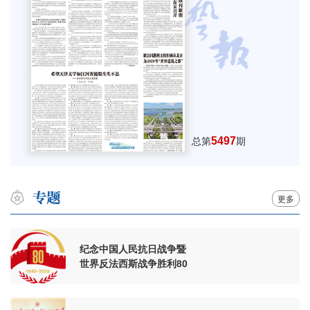
5497
总第
期
更多
纪念中国人民抗日战争暨
世界反法西斯战争胜利80
周年