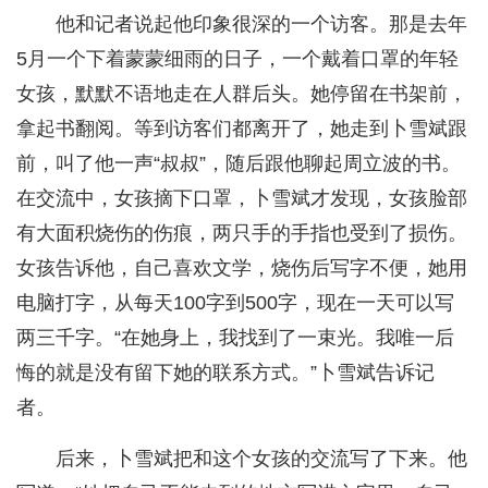
他和记者说起他印象很深的一个访客。那是去年
5月一个下着蒙蒙细雨的日子，一个戴着口罩的年轻
女孩，默默不语地走在人群后头。她停留在书架前，
拿起书翻阅。等到访客们都离开了，她走到卜雪斌跟
前，叫了他一声“叔叔”，随后跟他聊起周立波的书。
在交流中，女孩摘下口罩，卜雪斌才发现，女孩脸部
有大面积烧伤的伤痕，两只手的手指也受到了损伤。
女孩告诉他，自己喜欢文学，烧伤后写字不便，她用
电脑打字，从每天100字到500字，现在一天可以写
两三千字。“在她身上，我找到了一束光。我唯一后
悔的就是没有留下她的联系方式。”卜雪斌告诉记
者。
后来，卜雪斌把和这个女孩的交流写了下来。他