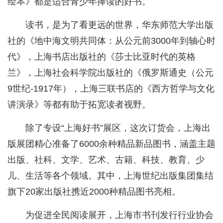
绘本》都是适合青少年捧读的好书。
读书，是为了看更远的世界，华东师范大学出版
社的《地中海文明共同体：从公元前3000年到轴心时
代》，上海书店出版社的《莎士比亚时代的英格
兰》，上海社会科学院出版社的《俄罗斯通史（公元
9世纪-1917年），上海三联书店的《西方哲学与文化
讲演录》等都有助于拓宽读者视野。
除了专设“上海好书”展区，这次订货会，上海出
版展团精心准备了6000余种精品新品图书，涵盖主题
出版、社科、文学、艺术、古籍、科技、教育、少
儿、生活等各个领域。其中，上海世纪出版集团集结
旗下20家出版社携近2000种精品图书亮相。
为促进全民阅读展开，上海市书刊发行行业协会