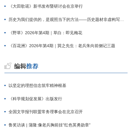
《大田歌谣》新书发布暨研讨会在京举行
历史为我们提供的，是观照当下的方法——历史题材非虚构写作多人谈
《野草》2026年第4期｜草白：即见梅花
《百花洲》2026年第4期｜巽之先生：老兵朱向前侧记三题
以坚定的理想信念筑牢精神根基
《科学规划促发展》出版发行
全国文学报刊联盟常务理事会在北京召开
鲁奖访谈 | 蒲隆:像老兵胸前挂"红色英勇勋章"