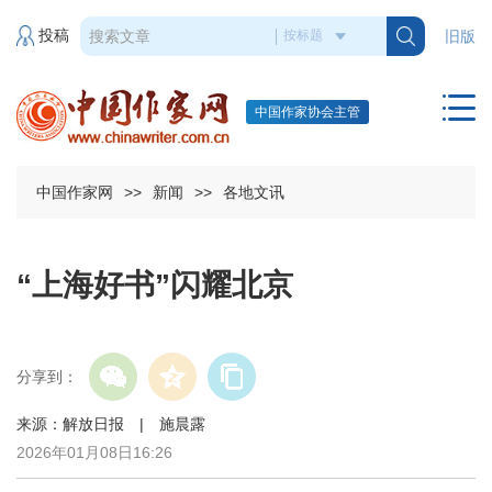
投稿
旧版
中国作家协会主管
中国作家网
>>
新闻
>>
各地文讯
“上海好书”闪耀北京
分享到：
来源：解放日报 | 施晨露
2026年01月08日16:26