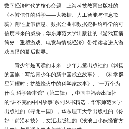
数字经济时代的核心命题，上海科技教育出版社的
《不被信任的科学——大数据、人工智能与信息欺
骗》阐述虚假信息、数据歪曲和数据挖掘给科学的可
信度带来的威胁，华东师范大学出版社的《游戏直播
简史：重塑游戏、电竞与情感经济》带领读者进入游
戏直播的幕后世界。
青少年是阅读的未来，少年儿童出版社的‌《飘扬
的国旗：写给青少年的新中国成立故事》、《科学群
星闪耀时：抗战烽火中的科学家故事》、“十万个为
什么·科学绘本馆”（第二辑），中国中福会出版社
的“讲不完的中国故事”系列丛书精选，华东师范大学
出版社的《寻龙中国》，华东理工大学出版社的《你
好！前沿科技》，文汇出版社的《浪浪山小妖怪官方