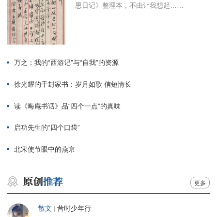
恩日记》整理本，不由让我想起……
万之：我的“西游记”与“自我”的资源
徐光耀的千封家书：岁月如歌 信短情长
读《晦庵书话》品“四个一点”的真味
启功先生的“四个口袋”
北宋使节眼中的燕京
更多
散文
|
昔时少年行