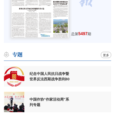
5497
总第
期
更多
纪念中国人民抗日战争暨
世界反法西斯战争胜利80
周年
中国作协“作家活动周”系
列专题