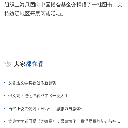
组织上海展团向中国韬奋基金会捐赠了一批图书，支
持边远地区开展阅读活动。
从鲁迅文学奖看创作新趋势
钱文亮：把远行看成了另一次人生
当代小说关键词：对话性、思想力与总体性
古典学学者围观《奥德赛》：黑白海伦、佩涅罗佩的别针与神秘入侵者