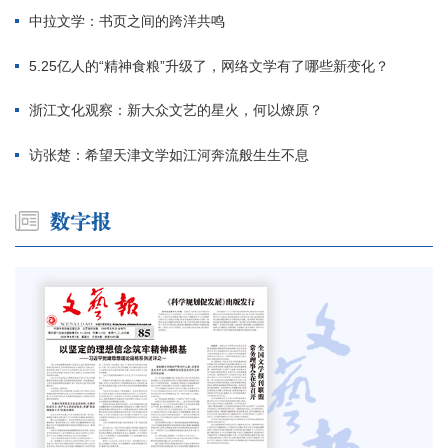
中拉文学：书页之间的跨洋共鸣
5.25亿人的“精神食粮”升级了，网络文学有了哪些新变化？
浙江文化观察：新大众文艺的星火，何以燎原？
访张楚：希望天津文学如江河奔流般生生不息