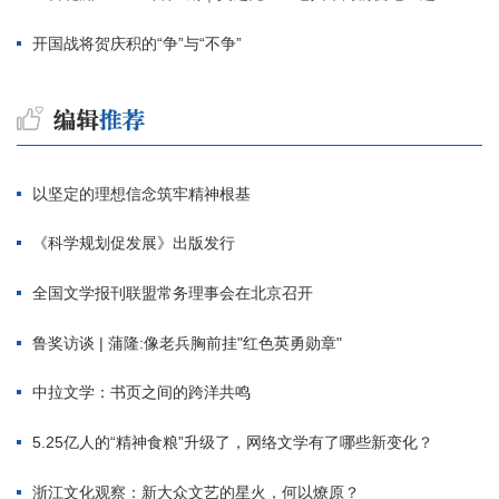
开国战将贺庆积的“争”与“不争”
以坚定的理想信念筑牢精神根基
《科学规划促发展》出版发行
全国文学报刊联盟常务理事会在北京召开
鲁奖访谈 | 蒲隆:像老兵胸前挂"红色英勇勋章"
中拉文学：书页之间的跨洋共鸣
5.25亿人的“精神食粮”升级了，网络文学有了哪些新变化？
浙江文化观察：新大众文艺的星火，何以燎原？