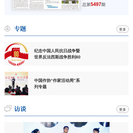
5497
总第
期
更多
纪念中国人民抗日战争暨
世界反法西斯战争胜利80
周年
中国作协“作家活动周”系
列专题
更多