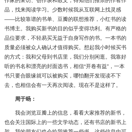
作家的采访、创作谈和散文，得知他们推崇的作者作
品，找来阅读学习。少数时候我从互联网上找灵感
——比较靠谱的书单、豆瓣的联想推荐，小红书的读
书博主。我购买新书的目的似乎变得功利。有严格的
品位要求，不轻易买无益于自身写作的书。一本书的
质量必须被众人确认才值得购买。想起我小时候买书
的方式：我和父母到书店里，我们分别闲逛。我靠好
听的书名和漂亮的封面选书，相信“开卷有益”，一本
书只要合眼缘就可以被购买，哪怕翻开发现读不下
去，也相信会有一天再次阅读。现在不是这样了。
周于旸：
我会浏览豆瓣上的信息，看看大家推荐的新书，
也会关注国际上的一些文学动态，还有书店的新书上
架，我的朋友们也会给我推荐一些书，这些信息中可