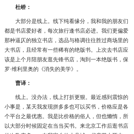
杜峤：
大部分是线上。线下纯看缘分，我和我的朋友们
都是书店爱好者，每次旅行逢书店必进。我们更偏爱
那种逼仄的独立书店，选品与格调往往胜过商场里的
大书店，且经常有一些稀有的绝版书。上次去书店应
该是上个月陪朋友逛先锋书店，淘到一本绝版书，保
罗·维利里奥的《消失的美学》。
曹译：
线上。没办法，线上打折更狠。最近感到震惊的
小事是，某天我发现拼多多也可以买书，价格应是各
个平台之最优惠。我是比价格的俗人，但也懒惰，所
以大部分时候固定在当当买书。来北京工作后逛书店