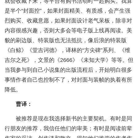
就会收藏下来，等平台有购书活动时一起购买。我算
是半个“封面控”，如果封面精美、有质感，会产生强
烈购买、收藏意愿，如果封面设计老气呆板，除非对
内容很感兴趣，否则大多会等电子版上线再阅读。美
貌的刷边版、特装版也无法抵抗，像后浪的特装版
《白鲸》《堂吉诃德》，译林的“方尖碑”系列、《维
吉尔之死》，文景的《2666》《未知大学》等等。但
当我参与到自己小说集的出版流程后，开始明白很多
事情作者自己也控制不了，对封面与装帧的执着有所
降低。
曹译：
被推荐是现在我选择新书的主要契机。有时是同
行朋友的推荐，我信任他们的审美；有时是阅读前辈