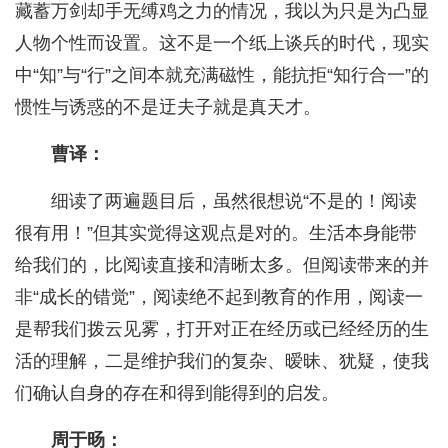
藏蓄万剑却手无缚鸡之力的情况，我以为只是为凸显
人物个性而设置。这不是一个纸上谈兵的时代，现实
中“知”与“行”之间本就充满磁性，能抗拒“知行合一”的
惯性与诱惑的不是迂夫子就是真天才。
曹译：
细读了两遍题目后，虽然很想说“不是的！阅读
很有用！”但其实觉得这观点是对的。生活本身能带
给我们的，比阅读直接和清晰太多。但阅读带来的并
非“成长的错觉”，阅读绝不起到教育的作用，阅读一
是帮我们拨云见雾，打开对正在经历或已经经历的生
活的理解，二是维护我们的复杂、暧昧、犹疑，使我
们确认自身的存在和得到能得到的启发。
周于旸：