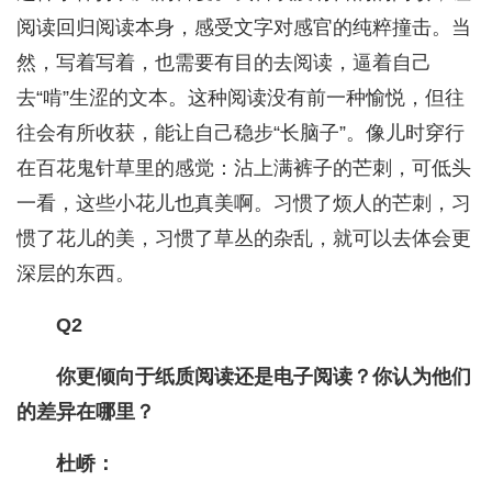
阅读回归阅读本身，感受文字对感官的纯粹撞击。当
然，写着写着，也需要有目的去阅读，逼着自己
去“啃”生涩的文本。这种阅读没有前一种愉悦，但往
往会有所收获，能让自己稳步“长脑子”。像儿时穿行
在百花鬼针草里的感觉：沾上满裤子的芒刺，可低头
一看，这些小花儿也真美啊。习惯了烦人的芒刺，习
惯了花儿的美，习惯了草丛的杂乱，就可以去体会更
深层的东西。
Q2
你更倾向于纸质阅读还是电子阅读？你认为他们
的差异在哪里？
杜峤：