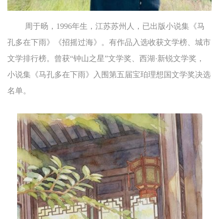
周于旸，1996年生，江苏苏州人，已出版小说集《马
孔多在下雨》《招摇过海》。有作品入选收获文学榜、城市
文学排行榜。曾获“钟山之星”文学奖、西湖·新锐文学奖，
小说集《马孔多在下雨》入围第五届宝珀理想国文学奖决选
名单。