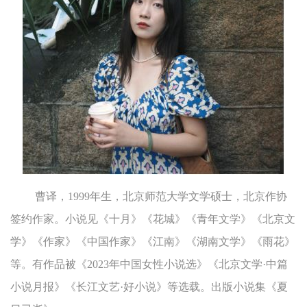
曹译，1999年生，北京师范大学文学硕士，北京作协
签约作家。小说见《十月》《花城》《青年文学》《北京文
学》《作家》《中国作家》《江南》《湖南文学》《雨花》
等。有作品被《2023年中国女性小说选》《北京文学·中篇
小说月报》《长江文艺·好小说》等选载。出版小说集《夏