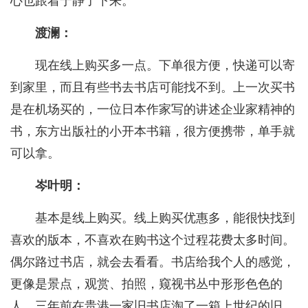
心也跟着宁静了下来。
渡澜：
现在线上购买多一点。下单很方便，快递可以寄
到家里，而且有些书去书店可能找不到。上一次买书
是在机场买的，一位日本作家写的讲述企业家精神的
书，东方出版社的小开本书籍，很方便携带，单手就
可以拿。
岑叶明：
基本是线上购买。线上购买优惠多，能很快找到
喜欢的版本，不喜欢在购书这个过程花费太多时间。
偶尔路过书店，就会去看看。书店给我个人的感觉，
更像是景点，观赏、拍照，窥视书丛中形形色色的
人。三年前在贵港一家旧书店淘了一箱上世纪的旧