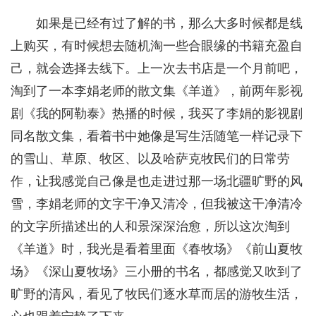
如果是已经有过了解的书，那么大多时候都是线
上购买，有时候想去随机淘一些合眼缘的书籍充盈自
己，就会选择去线下。上一次去书店是一个月前吧，
淘到了一本李娟老师的散文集《羊道》，前两年影视
剧《我的阿勒泰》热播的时候，我买了李娟的影视剧
同名散文集，看着书中她像是写生活随笔一样记录下
的雪山、草原、牧区、以及哈萨克牧民们的日常劳
作，让我感觉自己像是也走进过那一场北疆旷野的风
雪，李娟老师的文字干净又清冷，但我被这干净清冷
的文字所描述出的人和景深深治愈，所以这次淘到
《羊道》时，我光是看着里面《春牧场》《前山夏牧
场》《深山夏牧场》三小册的书名，都感觉又吹到了
旷野的清风，看见了牧民们逐水草而居的游牧生活，