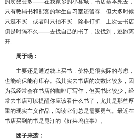
的次数变多——在我家乡的小县城，书店基本死去，
只有教辅书和配套的学生自习室还留存。但大多时候
只逛不买，或者叫只拍不买，除非打折。上次去书店
倒是时隔不久——去找自己的书了，没找到，逃跑离
开。
周于旸：
主要还是通过线上买书，价格是很实际的考虑，
也能确保能有库存。我其实去书店的次数比较多，因
为我经常会在书店的咖啡厅写作，但买书比较少，经
常去书店可以提醒你应该看什么书了，尤其是那些厚
重的现实主义作品，阅读它们总是需要勇气。最近在
书店买到的书是昆汀的《好莱坞往事》。
团子来袭：