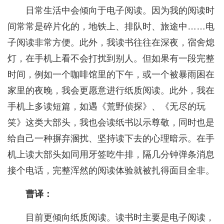
日常生活中会倾向于电子阅读。因为我的阅读时
间常常是碎片化的，地铁上、排队时、旅途中……电
子阅读非常方便。此外，我读书往往在深夜，宿舍熄
灯，在手机上看不会打扰到别人。但如果有一段完整
时间，例如一个咖啡馆里的下午，或一个被暴雨困在
家里的夜晚，我会更愿意进行纸质阅读。此外，我在
手机上多读短篇，如遇《荒野侦探》、《无尽的玩
笑》这类大部头，我也会读纸书以示尊敬，同时也是
给自己一种摒弃溷扰、坚持读下去的心理暗示。在手
机上读大部头如同用牙签吃牛排，隔几分钟弹条消息
接个电话，完整浑然的阅读体验就被扎得面目全非。
曹译：
目前更倾向纸质阅读。读书时主要是电子阅读，