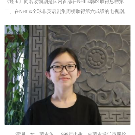
《逐玉》同名改编剧是国内首部在Netflix韩区取得总榜第
二、在Netflix全球非英语剧集周榜取得第六成绩的电视剧。
渡澜，女，蒙古族，1999年出生，内蒙古通辽市库伦