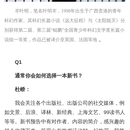
岑叶明，笔名叶明岑，1998年出生于广西贵港的青年
科幻作家。其科幻长篇小说《远大征程》与《太阳熄灭》分
别获得第二届、第三届“鲲鹏”全国青少年科幻文学奖长篇小
。
说组一等奖，作品已被译介至英国、法国等地
Q1
通常你会如何选择一本新书？
杜峤：
我会关注各个出版社、出版公司的社交媒体，例
如文景、后浪、译林、新经典、上海文艺、99读书人
等等。新书预告中有对作者、内容的简介，感兴趣的