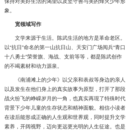
保持对美好生活的渴望以及坚守善与美的烽火少年形
象。
宽领域写作
文学来源于生活。陈武生活的地方是革命老区。
以“抗日”命名的第一山抗日山、天安门广场阅兵“青口
十八勇士”荣誉旗、海战、支前等等，都是陈武创作
的不竭素材和动力源泉。
《南浦滩上的少年》以父亲和表叔等身边的亲人
以及发生在他们身上的真实故事为原型，打开了那段
战火纷飞的峥嵘岁月的一角，也真实再现了特殊时代
背景下少年儿童的生存状态和精神面貌。相信小读者
在读后能形成正确的人生观和世界观，同时提升文学
素养，开阔视野，迈向更远更光明的人生征途。也是