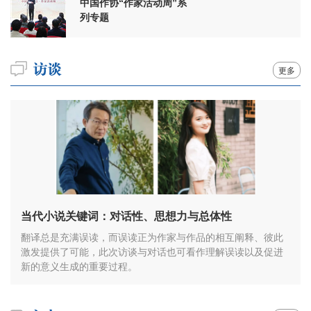
中国作协“作家活动周”系
列专题
更多
当代小说关键词：对话性、思想力与总体性
翻译总是充满误读，而误读正为作家与作品的相互阐释、彼此
激发提供了可能，此次访谈与对话也可看作理解误读以及促进
新的意义生成的重要过程。