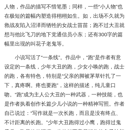
人物，作品的描写不惜笔墨；同样，一些“小人物”也
在极短的篇幅内塑造得栩栩如生。如，出场不久就为
救战友陷入沼泽而牺牲的女战士苗苗；跑不过大丑就
想与他比飞刀的地下党通信员小东；还有300字的篇
幅里出现的叫花子老鬼等。
小说写活了“一条线”。作品中，“跑”是作者有意
设定的一条线，少年大丑的跑，少女小唤的跑，战士
的跑，各有特色，特别是“父亲的脚被茅草针扎了一
下，真疼啊。疼也要跑”，这样的描述，纯儿童口
吻。“跑”成为主人公大丑的一种武器，一种技能，也
是作者执着创作长篇少儿小说的一种精神写照。作者
自己说过：“写作就是一次长跑，而且是没有终点、
不计距离的长跑。”少年大丑跑得过小鹰，跑得过鬼