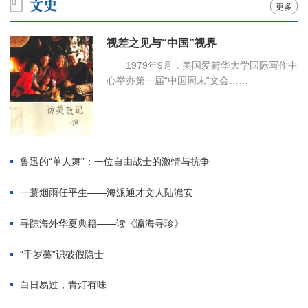
更多
视差之见与“中国”视界
1979年9月，美国爱荷华大学国际写作中
心举办第一届“中国周末”文会……
鲁迅的“单人舞”：一位自由战士的激情与抗争
一蓑烟雨任平生——海派通才文人陆澹安
寻踪海外华夏典籍——读《瀛海寻珍》
“千岁蘽”识破假隐士
白日易过，青灯有味