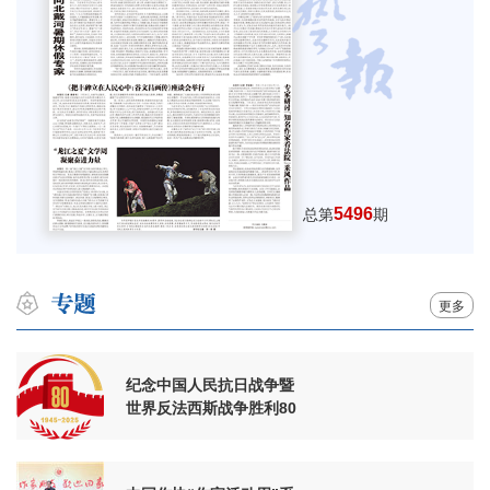
5496
总第
期
更多
纪念中国人民抗日战争暨
世界反法西斯战争胜利80
周年