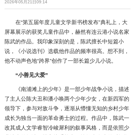
2026年05月21日09:14
在“第五届年度儿童文学新书榜发布”典礼上，大
屏幕展示的获奖儿童作品中，赫然有连云港小说名家
陈武的作品。我印象深刻的是，陈武擅长中短篇小
说，《小说选刊》选载他作品的频率很高。想不到，
他不动声色地“跨界”创作了一部长篇少儿小说。
“小善见大爱”
《南浦滩上的少年》是一部少年战争小说，描述
了主人公陈大丑和潘小唤两个少年少女，在新四军的
领导下，参与对敌斗争，逐渐从懵懂无知的乡村少年
成长为独当一面的革命勇士的过程。作品中，陈武一
改其成人文学睿智冷峻犀利的叙事风格，而是依照少