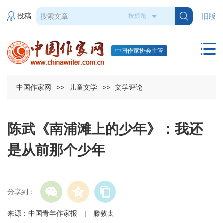
投稿
旧版
中国作家协会主管
中国作家网
>>
儿童文学
>>
文学评论
陈武《南浦滩上的少年》：我还
是从前那个少年
分享到：
来源：中国青年作家报 | 滕敦太