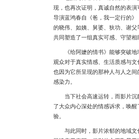
现，也再次证明，真诚自然的表演
导演蓝鸿春自《爸，我一定行的》
的晓伟、如姨、舅婆、狄功、谢父
共同塑造了一组真实可感、守望相
《给阿嬷的情书》能够突破地
观众对于真实情感、生活质感与文化
也因为它所呈现的那种人与人之间
感染力。
当下社会高速运转，而影片沉
了大众内心深处的情感诉求，唤醒
验。
与此同时，影片浓郁的地域文