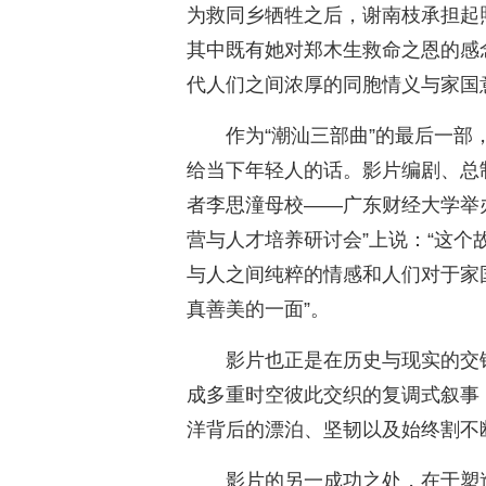
为救同乡牺牲之后，谢南枝承担起
其中既有她对郑木生救命之恩的感
代人们之间浓厚的同胞情义与家国
作为“潮汕三部曲”的最后一部
给当下年轻人的话。影片编剧、总
者李思潼母校——广东财经大学举办
营与人才培养研讨会”上说：“这
与人之间纯粹的情感和人们对于家
真善美的一面”。
影片也正是在历史与现实的交
成多重时空彼此交织的复调式叙事
洋背后的漂泊、坚韧以及始终割不
影片的另一成功之处，在于塑