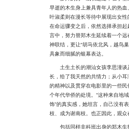
早逝的木生身上兼具青年人的热血
叶淑柔则在漫长等待中展现出女性
在命运骤变之后，依然选择承担起
言中，努力替郑木生延续着一个远
神联结，更让“胡马依北风，越鸟
具象而细腻的银幕表达。
土生土长的潮汕女孩李思潼谈
长，给了我天然的共情力；从小耳
的精神以及贯穿在电影里的一些民
个年代华侨的处境。”这种来自地
饰”的真实感，她坦言，自己没有表
枝、成为谢南枝。也正因此，观众
包括同样非科班出身的郑木生