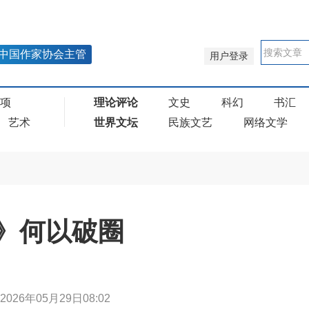
中国作家协会主管
用户登录
奖项
理论评论
文史
科幻
书汇
艺术
世界文坛
民族文艺
网络文学
》何以破圈
2026年05月29日08:02