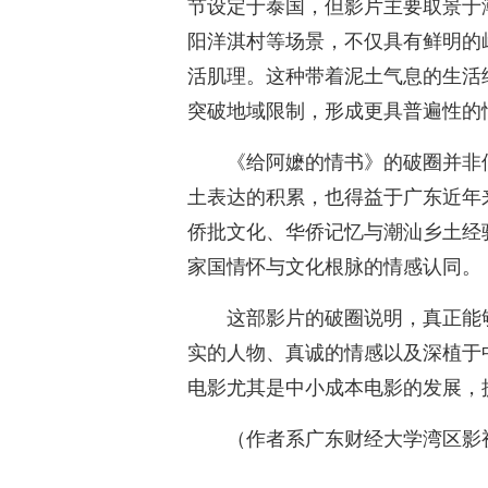
节设定于泰国，但影片主要取景于
阳洋淇村等场景，不仅具有鲜明的
活肌理。这种带着泥土气息的生活
突破地域限制，形成更具普遍性的
《给阿嬷的情书》的破圈并非
土表达的积累，也得益于广东近年
侨批文化、华侨记忆与潮汕乡土经
家国情怀与文化根脉的情感认同。
这部影片的破圈说明，真正能
实的人物、真诚的情感以及深植于
电影尤其是中小成本电影的发展，
（作者系广东财经大学湾区影