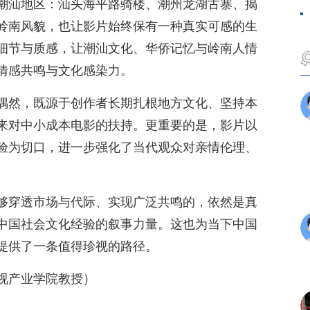
潮汕地区：汕头海平路骑楼、潮州龙湖古寨、揭
岭南风貌，也让影片始终保有一种真实可感的生
细节与质感，让潮汕文化、华侨记忆与岭南人情
情感共鸣与文化感染力。
偶然，既源于创作者长期扎根地方文化、坚持本
来对中小成本电影的扶持。更重要的是，影片以
验为切口，进一步强化了当代观众对亲情伦理、
够穿透市场与代际、实现广泛共鸣的，依然是真
中国社会文化经验的叙事力量。这也为当下中国
提供了一条值得珍视的路径。
视产业学院教授）