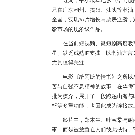
近期，中小成本电影《给阿嬷
只在广东潮州、揭阳、汕头等潮汕
全国，实现排片增长与票房逆袭，
影市场的现象级作品。
在当前短视频、微短剧高度吸
星、缺乏成熟IP支撑、以潮汕方
尤其值得关注。
电影《给阿嬷的情书》之所以
苦与自强不息精神的故事。在华侨
批为媒介，展开了一段跨越山海与
托等多重功能，也因此成为连接故
影片中，郑木生、叶淑柔与谢
事，而是被放置在人们彼此扶持、