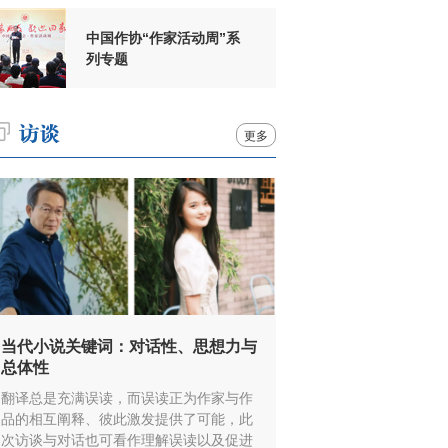
中国作协“作家活动周”系
列专题
更多
当代小说关键词：对话性、思想力与
总体性
翻译总是充满误读，而误读正为作家与作
品的相互阐释、彼此激发提供了可能，此
次访谈与对话也可看作理解误读以及促进