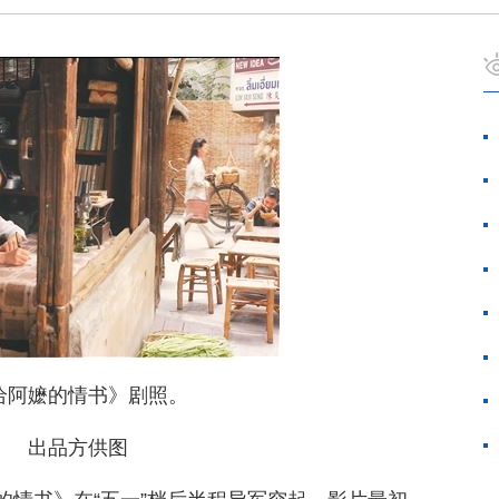
给阿嬷的情书》剧照。
出品方供图