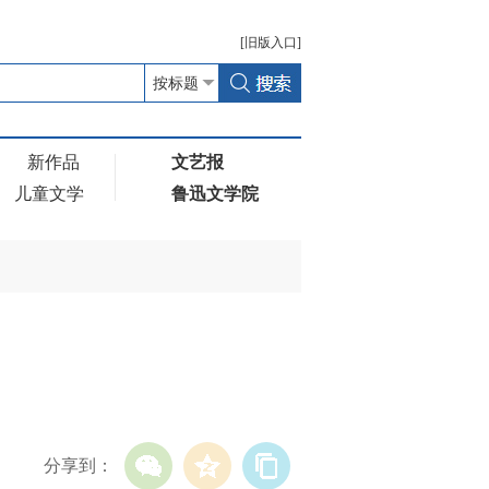
[
旧版
入口]
新作品
文艺报
儿童文学
鲁迅文学院
分享到：