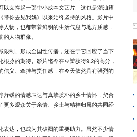
可以支撑起一部中小成本文艺片。这也是潮汕籍
《带你去见我妈》以来始终坚持的风格。影片中
等人物，也都带着鲜明的生活气息与地方质感，
助的人物群像。
域限制、形成全国性传播，还在于它回应了当下
根脉的期待。影片迄今在豆瓣获得9.2的高分，
的信义、牵挂与责任感，在今天依然具有强烈的
静舒缓的情感表达与真挚质朴的乡土情怀，契合
了更多观众关于亲情、乡土与精神归属的共同经
化表达，也成为其破圈的重要助力。虽然不少情