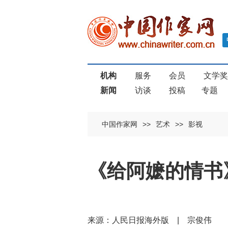
机构
服务
会员
文学
新闻
访谈
投稿
专题
中国作家网
>>
艺术
>>
影视
《给阿嬷的情书
来源：人民日报海外版 | 宗俊伟