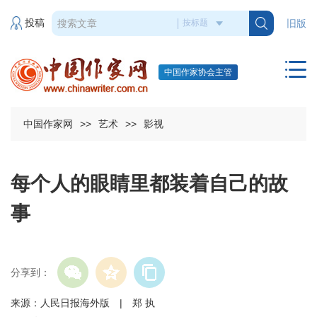
投稿
旧版
中国作家协会主管
中国作家网
>>
艺术
>>
影视
每个人的眼睛里都装着自己的故
事
分享到：
来源：人民日报海外版 | 郑 执