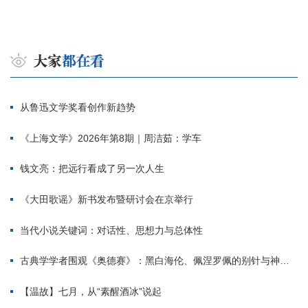
从鲁迅文学奖看创作新趋势
《上海文学》2026年第8期｜周洁茹：学车
钱文亮：把远行看成了另一次人生
《大田歌谣》新书发布暨研讨会在京举行
当代小说关键词：对话性、思想力与总体性
古典学学者围观《奥德赛》：黑白海伦、佩涅罗佩的别针与神秘入侵者
【温故】七月，从“素醒酒冰”说起