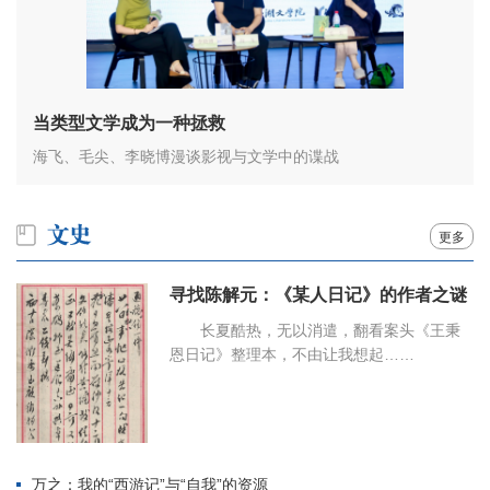
当类型文学成为一种拯救
海飞、毛尖、李晓博漫谈影视与文学中的谍战
更多
寻找陈解元：《某人日记》的作者之谜
长夏酷热，无以消遣，翻看案头《王秉
恩日记》整理本，不由让我想起……
万之：我的“西游记”与“自我”的资源