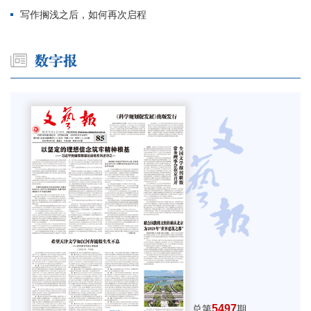
写作搁浅之后，如何再次启程
5497
总第
期