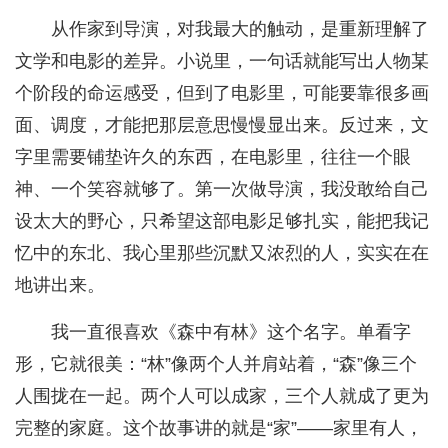
从作家到导演，对我最大的触动，是重新理解了
文学和电影的差异。小说里，一句话就能写出人物某
个阶段的命运感受，但到了电影里，可能要靠很多画
面、调度，才能把那层意思慢慢显出来。反过来，文
字里需要铺垫许久的东西，在电影里，往往一个眼
神、一个笑容就够了。第一次做导演，我没敢给自己
设太大的野心，只希望这部电影足够扎实，能把我记
忆中的东北、我心里那些沉默又浓烈的人，实实在在
地讲出来。
我一直很喜欢《森中有林》这个名字。单看字
形，它就很美：“林”像两个人并肩站着，“森”像三个
人围拢在一起。两个人可以成家，三个人就成了更为
完整的家庭。这个故事讲的就是“家”——家里有人，