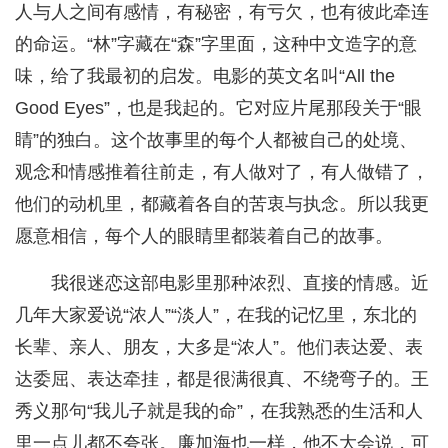
人与人之间有感情，有秘密，有亏欠，也有彼此牵连
的命运。“林”字藏在“森”字里面，这种中文造字的意
味，给了我最初的启发。电影的英文名叫“All the
Good Eyes”，也是我起的。它对应片尾那段关于“眼
睛”的独白。这个故事里的每个人都被自己的处境、
观念和情感推着往前走，有人做对了，有人做错了，
他们的动机里，都藏着各自的苦衷与执念。所以我更
愿意相信，每个人的眼睛里都装着自己的故事。
我很迷恋这部电影里那种浓烈、直接的情感。近
几年大家爱说“浓人”“淡人”，在我的记忆里，东北的
长辈、亲人、朋友，大多是“浓人”。他们表达爱、表
达委屈、表达牵挂，都是很满很真、不绕弯子的。王
秀义那句“我儿子就是我的命”，在我熟悉的生活和人
里一点儿都不夸张。廉加海也一样，他不大会说，可