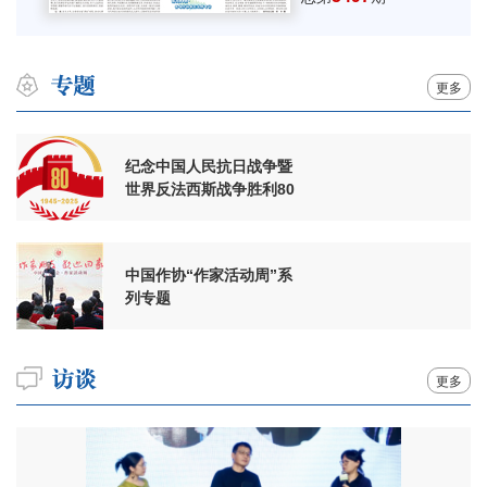
更多
纪念中国人民抗日战争暨
世界反法西斯战争胜利80
周年
中国作协“作家活动周”系
列专题
更多