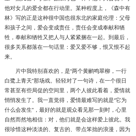
他对女儿的爱全都在行动里。某种程度上，《森中有
林》写的正是这种很中国也很东北的家庭伦理：父母
和孩子之间，爱会变成责任，责任会变成奉献和牺
牲，奉献和牺牲又把人与人紧紧捆在一起。到最后，
很多关系都落在一句话里：爱又爱不够，恨又恨不起
来。
片中我特别喜欢的，是“两个黄鹂鸣翠柳，一行
白鹭上青天”那场戏。轻轻对了一句诗，在一个很日
常甚至有些局促的空间里，两个人彼此看着，爱情就
悄悄发生了。我一直觉得，爱情最难写的就是“它为
什么会发生”，最好的就是观众看见那一刻时，心里
自然而然地相信：对，他们就是会这样爱上彼此。我
很珍惜这种淡淡的、复古的、带点笨拙的浪漫，因为