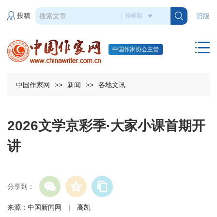
投稿
旧版
中国作家协会主管
中国作家网
>>
新闻
>>
各地文讯
2026文学京彩季·大家小课首期开
讲
分享到：
来源：中国新闻网 | 高凯