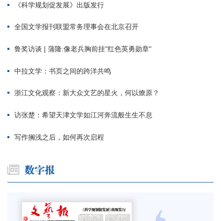
《科学规划促发展》出版发行
全国文学报刊联盟常务理事会在北京召开
鲁奖访谈 | 蒲隆:像老兵胸前挂"红色英勇勋章"
中拉文学：书页之间的跨洋共鸣
浙江文化观察：新大众文艺的星火，何以燎原？
访张楚：希望天津文学如江河奔流般生生不息
写作搁浅之后，如何再次启程