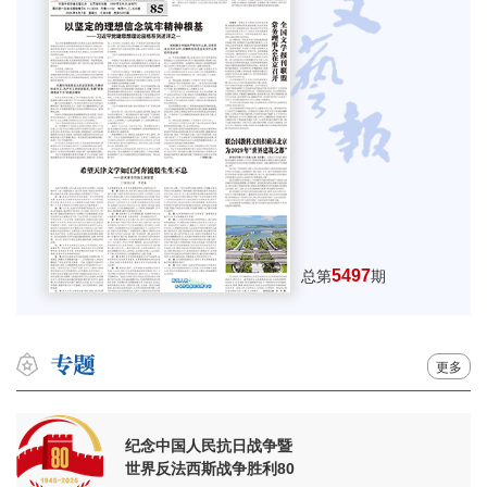
5497
总第
期
更多
纪念中国人民抗日战争暨
世界反法西斯战争胜利80