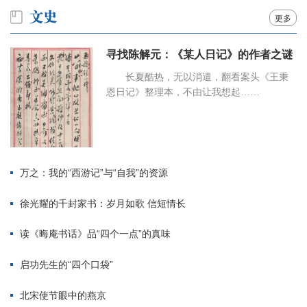
更多
寻找陈解元：《某人日记》的作者之谜
长夏酷热，无以消遣，翻看案头《王秉
恩日记》整理本，不由让我想起……
万之：我的“西游记”与“自我”的资源
徐光耀的千封家书：岁月如歌 信短情长
读《晦庵书话》品“四个一点”的真味
启功先生的“四个口袋”
北宋使节眼中的燕京