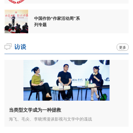
周年
中国作协“作家活动周”系
列专题
更多
当类型文学成为一种拯救
海飞、毛尖、李晓博漫谈影视与文学中的谍战