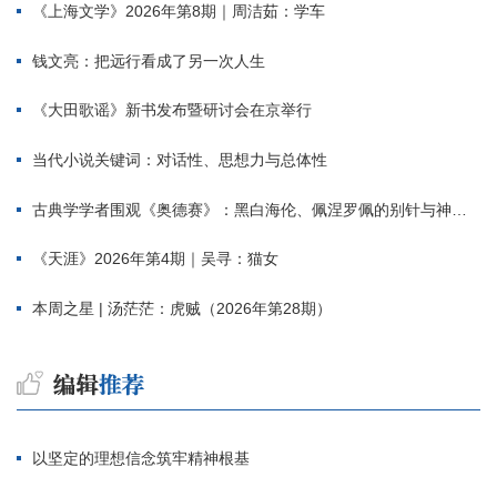
《上海文学》2026年第8期｜周洁茹：学车
钱文亮：把远行看成了另一次人生
《大田歌谣》新书发布暨研讨会在京举行
当代小说关键词：对话性、思想力与总体性
古典学学者围观《奥德赛》：黑白海伦、佩涅罗佩的别针与神秘入侵者
《天涯》2026年第4期｜吴寻：猫女
本周之星 | 汤茫茫：虎贼（2026年第28期）
以坚定的理想信念筑牢精神根基