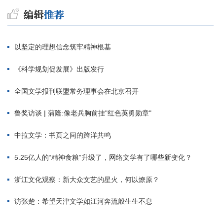
以坚定的理想信念筑牢精神根基
《科学规划促发展》出版发行
全国文学报刊联盟常务理事会在北京召开
鲁奖访谈 | 蒲隆:像老兵胸前挂"红色英勇勋章"
中拉文学：书页之间的跨洋共鸣
5.25亿人的“精神食粮”升级了，网络文学有了哪些新变化？
浙江文化观察：新大众文艺的星火，何以燎原？
访张楚：希望天津文学如江河奔流般生生不息