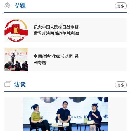
更多
纪念中国人民抗日战争暨
世界反法西斯战争胜利80
周年
中国作协“作家活动周”系
列专题
更多