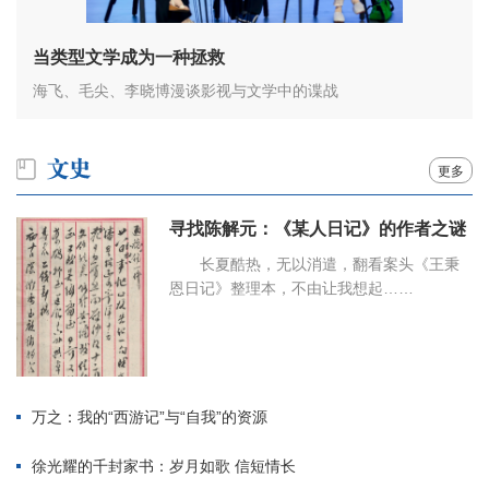
当类型文学成为一种拯救
海飞、毛尖、李晓博漫谈影视与文学中的谍战
更多
寻找陈解元：《某人日记》的作者之谜
长夏酷热，无以消遣，翻看案头《王秉
恩日记》整理本，不由让我想起……
万之：我的“西游记”与“自我”的资源
徐光耀的千封家书：岁月如歌 信短情长