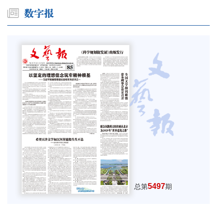
5497
总第
期