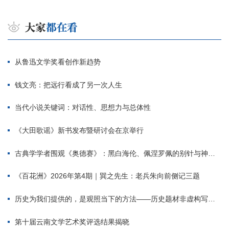
从鲁迅文学奖看创作新趋势
钱文亮：把远行看成了另一次人生
当代小说关键词：对话性、思想力与总体性
《大田歌谣》新书发布暨研讨会在京举行
古典学学者围观《奥德赛》：黑白海伦、佩涅罗佩的别针与神秘入侵者
《百花洲》2026年第4期｜巽之先生：老兵朱向前侧记三题
历史为我们提供的，是观照当下的方法——历史题材非虚构写作多人谈
第十届云南文学艺术奖评选结果揭晓