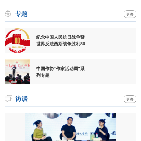
更多
纪念中国人民抗日战争暨
世界反法西斯战争胜利80
周年
中国作协“作家活动周”系
列专题
更多