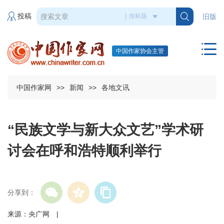
投稿
旧版
中国作家协会主管
中国作家网
>>
新闻
>>
各地文讯
“民族文学与新大众文艺”学术研
讨会在呼和浩特顺利举行
分享到：
来源：央广网 |