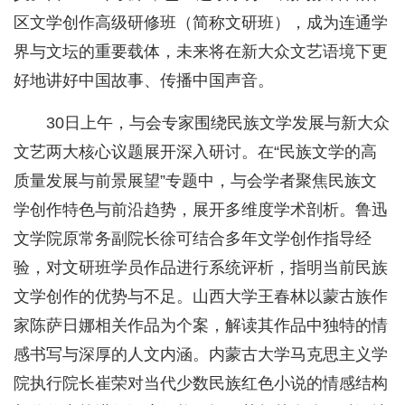
区文学创作高级研修班（简称文研班），成为连通学
界与文坛的重要载体，未来将在新大众文艺语境下更
好地讲好中国故事、传播中国声音。
30日上午，与会专家围绕民族文学发展与新大众
文艺两大核心议题展开深入研讨。在“民族文学的高
质量发展与前景展望”专题中，与会学者聚焦民族文
学创作特色与前沿趋势，展开多维度学术剖析。鲁迅
文学院原常务副院长徐可结合多年文学创作指导经
验，对文研班学员作品进行系统评析，指明当前民族
文学创作的优势与不足。山西大学王春林以蒙古族作
家陈萨日娜相关作品为个案，解读其作品中独特的情
感书写与深厚的人文内涵。内蒙古大学马克思主义学
院执行院长崔荣对当代少数民族红色小说的情感结构