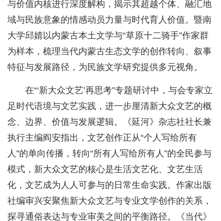
与价值内核进行深度解构，揭示其超越个体、融汇地
域与民族意象的情感动员力量与时代育人价值。暨南
大学邱婧以内蒙古本土文学与“草原十二骑手”作家群
为样本，梳理当代内蒙古生态文学的创作转向、叙事
特征与发展路径，为民族文学研究提供多元视角。
在“‘新大众文艺’再思考”专题研讨中，与会专家立
足时代语境与文艺实践，进一步厘清新大众文艺的概
念、边界、价值与发展逻辑。《延河》杂志社社长兼
执行主编阎安指出，文艺创作正从“个人写给所有
人”的单向传播，转向“所有人写给所有人”的全民参与
模式，新大众文艺的核心是生活文艺化、文艺生活
化，文艺成为人人可参与的日常生命实践。作家出版
社编审兴安聚焦新大众文艺与专业文学创作的关系，
探寻通俗表达与专业审美之间的平衡路径。《当代》