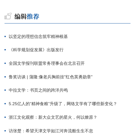
以坚定的理想信念筑牢精神根基
《科学规划促发展》出版发行
全国文学报刊联盟常务理事会在北京召开
鲁奖访谈 | 蒲隆:像老兵胸前挂"红色英勇勋章"
中拉文学：书页之间的跨洋共鸣
5.25亿人的“精神食粮”升级了，网络文学有了哪些新变化？
浙江文化观察：新大众文艺的星火，何以燎原？
访张楚：希望天津文学如江河奔流般生生不息