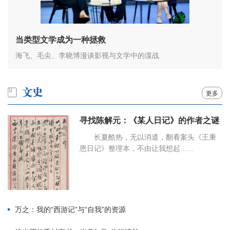
当类型文学成为一种拯救
海飞、毛尖、李晓博漫谈影视与文学中的谍战
更多
寻找陈解元：《某人日记》的作者之谜
长夏酷热，无以消遣，翻看案头《王秉
恩日记》整理本，不由让我想起……
万之：我的“西游记”与“自我”的资源