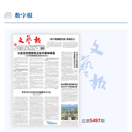
5497
总第
期