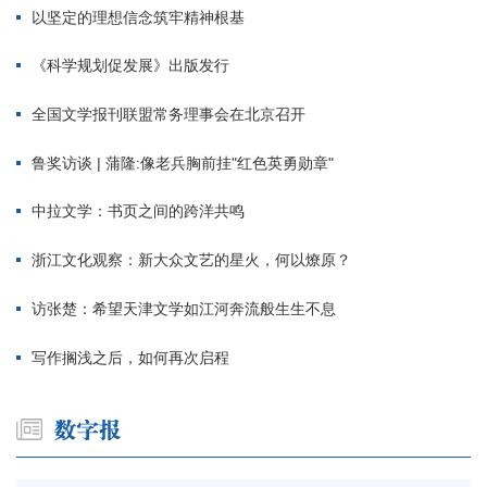
以坚定的理想信念筑牢精神根基
《科学规划促发展》出版发行
全国文学报刊联盟常务理事会在北京召开
鲁奖访谈 | 蒲隆:像老兵胸前挂"红色英勇勋章"
中拉文学：书页之间的跨洋共鸣
浙江文化观察：新大众文艺的星火，何以燎原？
访张楚：希望天津文学如江河奔流般生生不息
写作搁浅之后，如何再次启程