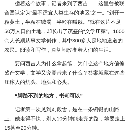
循着这个故事，记者来到了西吉——这里曾被联
合国认定为“最不适宜人类生存的地区”之一。“剁开一
粒黄土，半粒在喊渴，半粒在喊饿。”就在这片不足
50万人口的土地，却长出了茂盛的“文学庄稼”。1600
余人长期从事文学创作，其中300多人是地地道道的
农民。阅读和写作，真切地改变着人们的生活。
要问西吉人为什么拿起笔，为什么这个地方偏偏
盛产文学，文学又究竟带来了什么？答案就藏在这些
庄稼人的炕头、地头和心头。
“脚踏不到的地方，书却可以”
记者第一次见到刘毅雪，是在一条蜿蜒的山路
上。她走得不快，别人10分钟能走完的路，她要走上
15甚至20分钟。