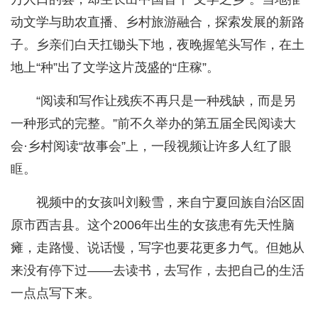
动文学与助农直播、乡村旅游融合，探索发展的新路
子。乡亲们白天扛锄头下地，夜晚握笔头写作，在土
地上“种”出了文学这片茂盛的“庄稼”。
“阅读和写作让残疾不再只是一种残缺，而是另
一种形式的完整。”前不久举办的第五届全民阅读大
会·乡村阅读“故事会”上，一段视频让许多人红了眼
眶。
视频中的女孩叫刘毅雪，来自宁夏回族自治区固
原市西吉县。这个2006年出生的女孩患有先天性脑
瘫，走路慢、说话慢，写字也要花更多力气。但她从
来没有停下过——去读书，去写作，去把自己的生活
一点点写下来。