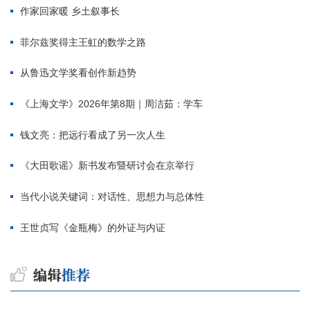
作家回家暖 乡土叙事长
菲尔兹奖得主王虹的数学之路
从鲁迅文学奖看创作新趋势
《上海文学》2026年第8期｜周洁茹：学车
钱文亮：把远行看成了另一次人生
《大田歌谣》新书发布暨研讨会在京举行
当代小说关键词：对话性、思想力与总体性
王世贞写《金瓶梅》的外证与内证