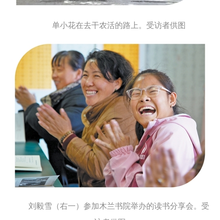
单小花在去干农活的路上。受访者供图
刘毅雪（右一）参加木兰书院举办的读书分享会。受