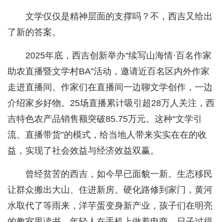
文学仅仅是精神层面的支撑吗？不，西吉又给出
了新的答案。
2025年底，西吉创新举办“续写山海情·百名作家
助农直播暨文学村BA”活动，邀请近百名区内外作家
走进直播间。作家们在直播间一边聊文学创作，一边
介绍家乡好物。25场直播累计吸引超28万人关注，西
吉特色农产品销售额突破85.75万元。这种“文学引
流、直播带货”的模式，给当地人带来实实在在的收
益，实现了社会效益与经济效益双赢。
曾经贫苦的西吉，如今早已面貌一新。生态移民
让群众搬出大山、住进新房。硬化路修到家门，黄河
水取代了等雨来，洋芋蛋变身新产业，孩子们在明亮
的教室里读书，年轻人在手机上做着电商，日子过得