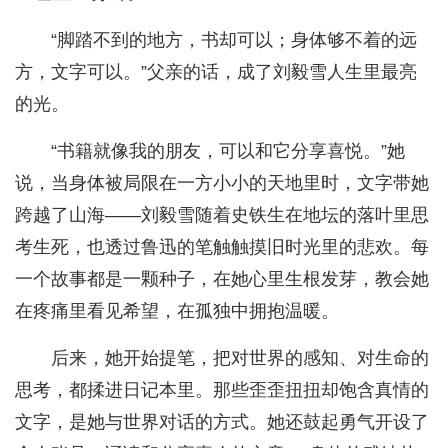
“脚踏不到的地方，书却可以；身体够不着的远
方，文字可以。”父亲的话，成了刘毅雪人生里最亮
的光。
“书籍就像我的朋友，可以和它分享喜悦。”她
说，当身体被局限在一方小小的天地里时，文字带她
跨越了山海——刘毅雪随着史铁生在地坛的落叶里思
考生死，也透过鲁迅的笔触触摸旧时光里的悲欢。每
一个故事都是一颗种子，在她心里生根发芽，教会她
在疼痛里看见希望，在孤独中拥抱温暖。
后来，她开始提笔，把对世界的感知、对生命的
思考，都揉进日记本里。那些歪歪扭扭却饱含真情的
文字，是她与世界对话的方式。她还鼓起勇气开设了