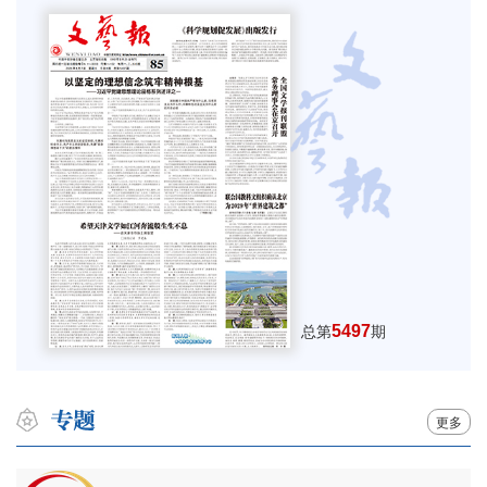
5497
总第
期
更多