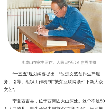
李成山在家中写作。人民日报记者 焦思雨摄
“十五五”规划纲要提出，“改进文艺创作生产服
务、引导、组织工作机制”“繁荣互联网条件下新大众
文艺”。
宁夏西吉县，位于西海固大山深处。这个不足50
万人口的县，却生长出中国首个“文学之乡”。当地推