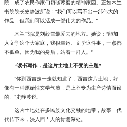
院，成了农民作家们切磋琢磨的精神家园。正如木兰
书院院长史静波所说：“我们可以写不出一部伟大的
作品，但我们可以活成一部伟大的作品。”
木兰书院是刘毅雪最爱去的地方。她说：“能加
入文学这个大家庭，我很幸运。文学这件事，一点都
不孤单。因为我的身后，站着一群人。”
“读书写作，是这片土地上不变的主题”
“你到西吉走一走就知道了，西吉这片土地，好
像有一种原始性文学气质，是上苍专为生产诗情而设
的。”史静波说。
这片土地处在多民族文化交融的地带，故事一代
代传下来，浸入西吉人的骨髓深处。