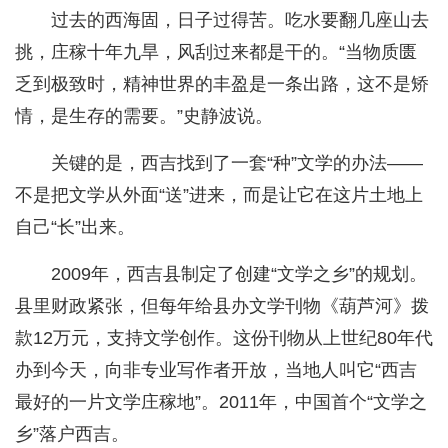
过去的西海固，日子过得苦。吃水要翻几座山去
挑，庄稼十年九旱，风刮过来都是干的。“当物质匮
乏到极致时，精神世界的丰盈是一条出路，这不是矫
情，是生存的需要。”史静波说。
关键的是，西吉找到了一套“种”文学的办法——
不是把文学从外面“送”进来，而是让它在这片土地上
自己“长”出来。
2009年，西吉县制定了创建“文学之乡”的规划。
县里财政紧张，但每年给县办文学刊物《葫芦河》拨
款12万元，支持文学创作。这份刊物从上世纪80年代
办到今天，向非专业写作者开放，当地人叫它“西吉
最好的一片文学庄稼地”。2011年，中国首个“文学之
乡”落户西吉。