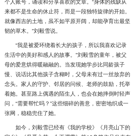
个人账号，诵读和分享喜欢的文章。“身体的残缺从
来都不是生命的休止符，而是一段独特旋律的开始。
就像西吉的土地，虽不如平原开阔，却能孕育出最坚
韧的草木。”刘毅雪说。
“我是被爱环绕着长大的孩子，所以我喜欢记录
生活中的美好和感人的故事。”刘毅雪的童年，被父
母的爱意烘得暖融融的。当发现她学步比同龄孩子
慢、说话比其他孩子含糊时，父母未有过一丝放弃的
念头。家人的守护、邻居的问候、老师的鼓励，托举
着她。甚至路上偶遇的陌生人，也会在她摔倒时轻声
问，“需要帮忙吗？”这些细碎的善意，密密地织成一
张网，稳稳兜住了她。
如今，刘毅雪已经有《我的学校》《月亮山下的