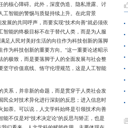
任的核心障碍。此外，深度伪造、隐私泄露、讨
人工智能的警惕与质疑持续上升。在此背景
能发展的共同呼声，而要实现“技术向善”就必须依
工智能的终极目标不在于替代人类，而是为人服
把满足人民对美好生活的向往作为科技创新的落脚
生作为科技创新的重要方向。”这一重要论述昭示
法的极致，而是要落脚于人的全面发展与社会整
要坚守价值底线、恪守伦理规范，这是人工智能
的关系，并非新的命题，而是贯穿于人类社会发
国民众对技术异化进行深刻的反思；进入信息时
火如荼。可以说，人文学科始终是引领技术向善
智能不仅是对“技术决定论”的反思与矫正，也是
。在我们看来，人文学科的赋能作用，主要体现在