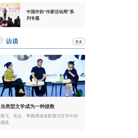
中国作协“作家活动周”系
列专题
更多
当类型文学成为一种拯救
海飞、毛尖、李晓博漫谈影视与文学中的
谍战