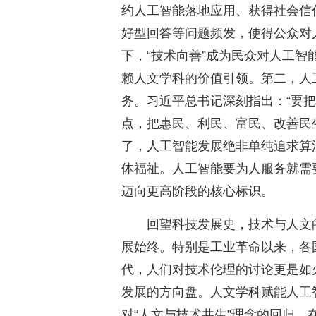
约人工智能落地应用、获得社会信
好型回答等问题频发，使得公众对
下，“技术向善”成为民众对人工智
赖人文学科的价值引领。第二，人
务。习近平总书记深刻指出：“要
点，把惠民、利民、富民、改善民
了，人工智能发展绝非单纯追求算
体福祉。人工智能要为人服务就需
迈向更高阶段的核心标识。
回望科技发展史，技术与人文
展始终。特别是工业革命以来，各
代，人们对技术伦理的讨论更是如
发展的方向盘。人文学科赋能人工
对“人文与技术共生”理念的回归