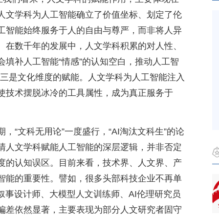
人文学科为人工智能确立了价值坐标、划定了伦
工智能始终服务于人的自由与尊严，而非将人异
。在数千年的发展中，人文学科积累的对人性、
会填补人工智能“情感”的认知空白，推动人工智
越。三是文化维度的赋能。人文学科为人工智能注入
使技术摆脱冰冷的工具属性，成为真正服务于
，“文科无用论”一度盛行，“AI淘汰文科生”的论
清人文学科赋能人工智能的深层逻辑，并非否定
度的认知误区。目前来看，技术界、人文界、产
智能的重要性。譬如，很多头部科技企业不再单
叙事设计师、大模型人文训练师、AI伦理研究员
偏差依然显著，主要表现为部分人文研究者固守