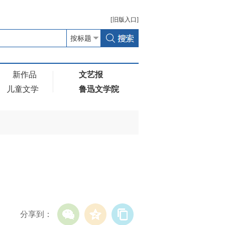
[
旧版
入口]
新作品
文艺报
儿童文学
鲁迅文学院
分享到：