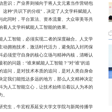
动意识；产业界则倾向于将人文元素当作营销包
。这种“共识下的分歧”，决定了人文学科赋能人
与此同时，平台算法、资本流量、大众审美等共
响着人文学科赋能人工智能的效果。
能人工智能，必须实现二者的深度融合。人文学
主动拥抱技术，激活时代活力，避免陷入封闭保
科必须坚守自身的核心立场与精神内核，清晰认
初的问题：“谁来赋能人工智能？”对“谁”的追
的追问，是对技术本质的追问，是对人类自身命
决定我们能抵达多远的地方，那么人文精神决定
科为人工智能立心，让技术始终沿着以人为本的
力。
研究生，牛宏程系延安大学文学院与新闻传播学