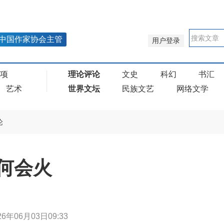
中国作家协会主管
用户登录
奖项
理论评论
文史
科幻
书汇
艺术
世界文坛
民族文艺
网络文学
论
为何会火
26年06月03日09:33