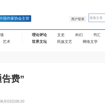
中国作家协会主管
用户登录
奖项
理论评论
文史
科幻
书汇
艺术
世界文坛
民族文艺
网络文学
通告费”
06月03日08:20