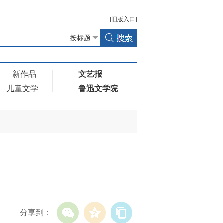
[
旧版
入口]
新作品
文艺报
儿童文学
鲁迅文学院
分享到：