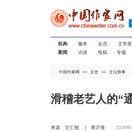
机构
服务
会员
文学
新闻
访谈
投稿
专题
中国作家网
>>
文史
>>
文坛轶事
滑稽老艺人的“
来源：文汇报 | 黄沂海
2026年