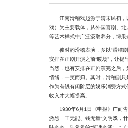
江南滑稽戏起源于清末民初，
戏）为主要载体，从外国喜剧、北
等艺术样式中广泛汲取养分，博采
彼时的滑稽表演，多以“滑稽剧
安排在正剧开演之前“暖场”，让
当然，也有安排在正剧演完之后，
情绪，一笑而归。其时，滑稽剧只
作为有钱有闲阶层的娱乐消费方式
收入才大幅提高。
1930年6月1日《申报》广
激烈：王无能、钱无量“文明戏，
陆奇奇、陆希希的“笑话奇谈”，“