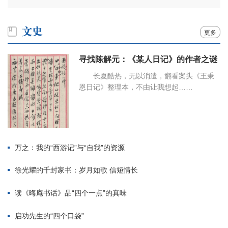
更多
寻找陈解元：《某人日记》的作者之谜
长夏酷热，无以消遣，翻看案头《王秉
恩日记》整理本，不由让我想起……
万之：我的“西游记”与“自我”的资源
徐光耀的千封家书：岁月如歌 信短情长
读《晦庵书话》品“四个一点”的真味
启功先生的“四个口袋”