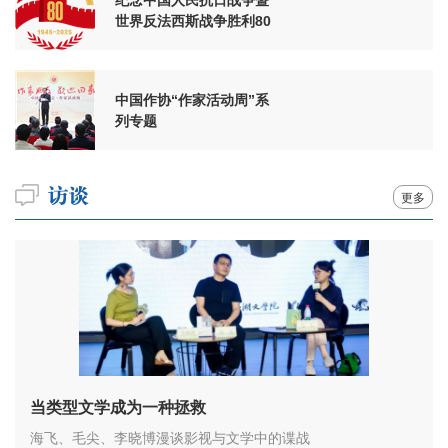
世界反法西斯战争胜利80
周年
中国作协“作家活动周”系
列专题
更多
当类型文学成为一种拯救
海飞、毛尖、李晓博漫谈影视与文学中的谍战