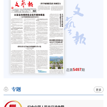
5497
总第
期
更多
纪念中国人民抗日战争暨