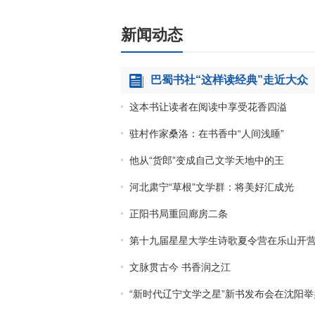
新闻动态
巴蜀书社“这样读经典”走近大众
这本书让读者在阅读中享受花香四溢
驻村作家桑洛：在书香中“人间浅睡”
他从“货郎”变成自己文学天地中的王
河北肃宁“草根”文学群：将美好汇成光
正阳书局重回廊房二条
第十九届星星大学生诗歌夏令营在乐山开
文脉贯古今 书香润之江
“新时代辽宁文学之星”新书发布会在沈阳举