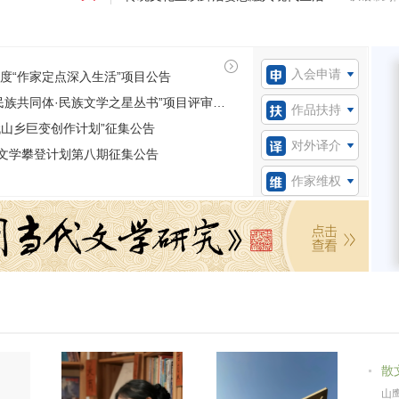
入会申请
年度“作家定点深入生活”项目公告
2026年度“铸牢中华民族共同体·民族文学之星丛书”项目评审结果出炉
作品扶持
代山乡巨变创作计划”征集公告
对外译介
文学攀登计划第八期征集公告
作家维权
散
山