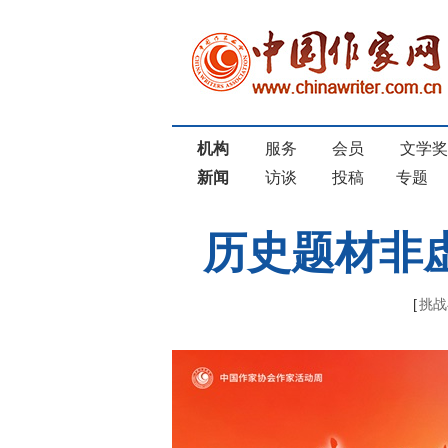
机构
服务
会员
文学
新闻
访谈
投稿
专题
历史题材非
[
挑战