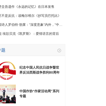
野圭吾遗作《永远的记忆》在日本发售
至不是反抗：读梅尔维尔《抄写员巴托比》
诗人罗伯特·勃莱：“深度意象”内外，“中国意象”之间
妮·埃彭贝克《凯罗斯》：爱情语言的背后
专题
纪念中国人民抗日战争暨世
界反法西斯战争胜利80周年
中国作协“作家活动周”系列
专题