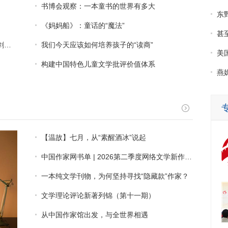
书博会观察：一本童书的世界有多大
东
《妈妈船》：童话的“魔法”
甚
》
我们今天应该如何培养孩子的“读商”
美国
构建中国特色儿童文学批评价值体系
燕
【温故】七月，从“素醒酒冰”说起
中国作家网书单 | 2026第二季度网络文学新作推介
一本纯文学刊物，为何坚持寻找“隐藏款”作家？
文学理论评论新著列锦（第十一期）
从中国作家馆出发，与全世界相遇