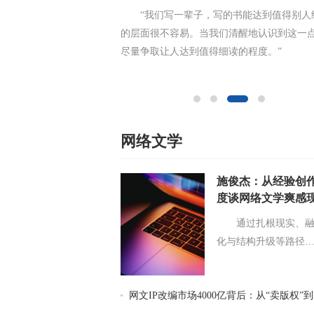
“我们写一辈子，写的书能达到值得别人细读
“最理想（最幸运）的写
面很不容易。当我们清醒地认识到这一点，就
时光长廊里画出时代最真实
争取让人达到值得细读的程度。”
个角落。”
网络文学
施俊杰：从经验创
度谈网络文学爽感
通过扎根现实、
化与结构升级等路径
网文IP改编市场4000亿背后：从“卖版权”到“建生