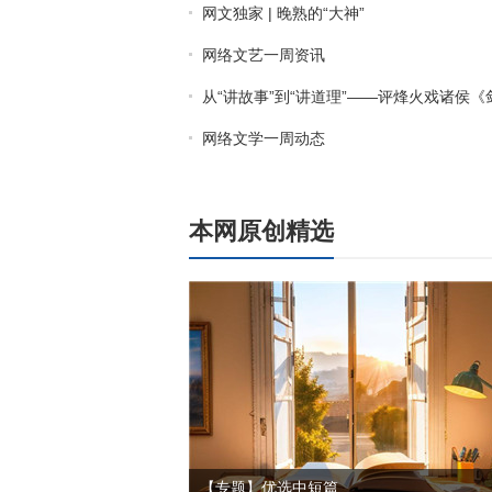
网文独家 | 晚熟的“大神”
网络文艺一周资讯
从“讲故事”到“讲道理”——评烽火戏诸侯《剑来
网络文学一周动态
本网原创精选
【专题】优选中短篇