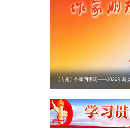
员专场
专题丨庆祝